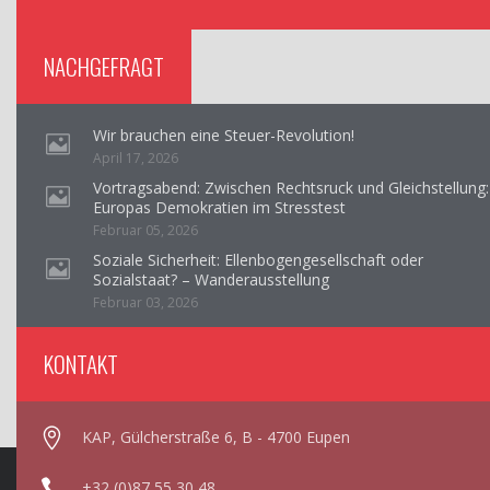
NACHGEFRAGT
Wir brauchen eine Steuer-Revolution!
April 17, 2026
Vortragsabend: Zwischen Rechtsruck und Gleichstellung:
Europas Demokratien im Stresstest
Februar 05, 2026
Soziale Sicherheit: Ellenbogengesellschaft oder
Sozialstaat? – Wanderausstellung
Februar 03, 2026
KONTAKT
KAP, Gülcherstraße 6, B - 4700 Eupen
+32 (0)87 55 30 48