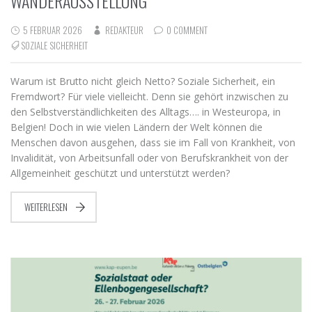
WANDERAUSSTELLUNG
5 FEBRUAR 2026
REDAKTEUR
0 COMMENT
SOZIALE SICHERHEIT
Warum ist Brutto nicht gleich Netto? Soziale Sicherheit, ein
Fremdwort? Für viele vielleicht. Denn sie gehört inzwischen zu
den Selbstverständlichkeiten des Alltags…. in Westeuropa, in
Belgien! Doch in wie vielen Ländern der Welt können die
Menschen davon ausgehen, dass sie im Fall von Krankheit, von
Invalidität, von Arbeitsunfall oder von Berufskrankheit von der
Allgemeinheit geschützt und unterstützt werden?
WEITERLESEN