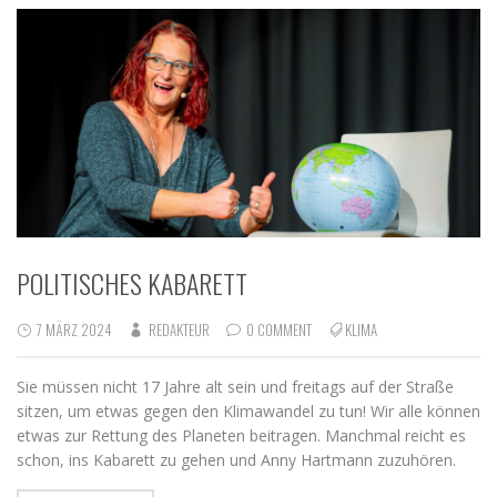
POLITISCHES KABARETT
7 MÄRZ 2024
REDAKTEUR
0 COMMENT
KLIMA
Sie müssen nicht 17 Jahre alt sein und freitags auf der Straße
sitzen, um etwas gegen den Klimawandel zu tun! Wir alle können
etwas zur Rettung des Planeten beitragen. Manchmal reicht es
schon, ins Kabarett zu gehen und Anny Hartmann zuzuhören.