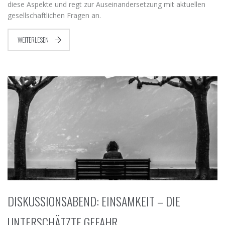
diese Aspekte und regt zur Auseinandersetzung mit aktuellen
gesellschaftlichen Fragen an.
WEITERLESEN
DISKUSSIONSABEND: EINSAMKEIT – DIE
UNTERSCHÄTZTE GEFAHR