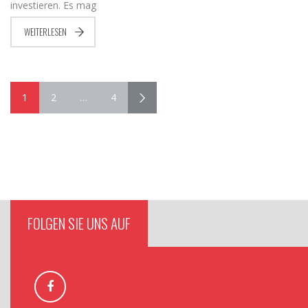
investieren. Es mag
WEITERLESEN
1
2
…
4
FOLGEN SIE UNS AUF