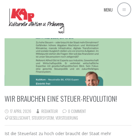
AUTHOR ARCHIVES:
REDAKTEUR
MENU
WIR BRAUCHEN EINE STEUER-REVOLUTION!
17 APRIL 2026
REDAKTEUR
0 COMMENT
GESELLSCHAFT
,
STEUERSYSTEM
,
VERSTEUERUNG
Ist die Steuerlast zu hoch oder braucht der Staat mehr