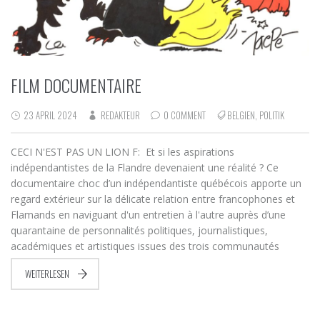
FILM DOCUMENTAIRE
23 APRIL 2024
REDAKTEUR
0 COMMENT
BELGIEN
,
POLITIK
CECI N'EST PAS UN LION F: Et si les aspirations
indépendantistes de la Flandre devenaient une réalité ? Ce
documentaire choc d’un indépendantiste québécois apporte un
regard extérieur sur la délicate relation entre francophones et
Flamands en naviguant d'un entretien à l'autre auprès d’une
quarantaine de personnalités politiques, journalistiques,
académiques et artistiques issues des trois communautés
WEITERLESEN