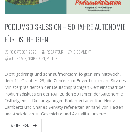
PODIUMSDISKUSSION – 50 JAHRE AUTONOMIE
FÜR OSTBELGIEN
16 OKTOBER 2023
REDAKTEUR
0 COMMENT
AUTONOMIE
,
OSTBELGIEN
,
POLITIK
Dicht gedrängt und sehr aufmerksam folgten am Mittwoch,
dem 11. Oktober '23, die Zuhörer im Foyer Lüttich am Sitz des
Ministerpräsidenten der Deutschsprachigen Gemeinschaft der
Podiumsdiskussion der KAP zu den 50 Jahren der Autonomie
Ostbelgiens. Die langjährigen Parlamentarier Karl-Heinz
Lambertz und Charles Servaty referierten anhand von Fakten
und Anekdoten zu Geschichte und Aktualität unserer
WEITERLESEN