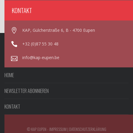
KONTAKT
KAP, Gülcherstraße 6, B - 4700 Eupen
+32 (0)87 55 30 48
info@kap-eupen.be
HOME
NEWSLETTER ABONNIEREN
KONTAKT
© KAP EUPEN -
IMPRESSUM
|
DATENSCHUTZERKLÄRUNG