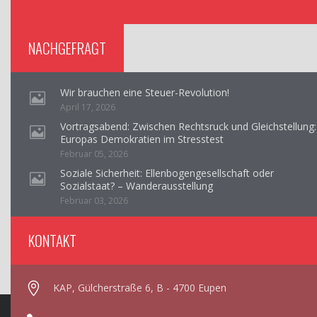
NACHGEFRAGT
Wir brauchen eine Steuer-Revolution!
April 17, 2026
Vortragsabend: Zwischen Rechtsruck und Gleichstellung:
Europas Demokratien im Stresstest
Februar 05, 2026
Soziale Sicherheit: Ellenbogengesellschaft oder
Sozialstaat? – Wanderausstellung
Februar 03, 2026
KONTAKT
KAP, Gülcherstraße 6, B - 4700 Eupen