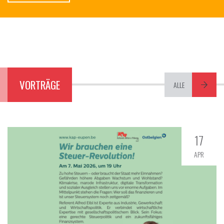
VORTRÄGE
ALLE
17
APR