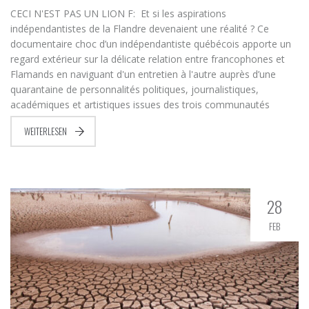
CECI N'EST PAS UN LION F: Et si les aspirations
indépendantistes de la Flandre devenaient une réalité ? Ce
documentaire choc d’un indépendantiste québécois apporte un
regard extérieur sur la délicate relation entre francophones et
Flamands en naviguant d'un entretien à l'autre auprès d’une
quarantaine de personnalités politiques, journalistiques,
académiques et artistiques issues des trois communautés
WEITERLESEN
28
FEB