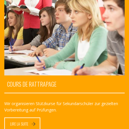
COURS DE RATTRAPAGE
Wir organisieren Stützkurse für Sekundarschüler zur gezielten
Vorbereitung auf Prüfungen.
LIRE LA SUITE