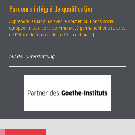
Parcours intégré de qualification
Apprendre les langues avec le soutien du Fonds social
européen (FSE), de la Communauté germanophone (DG) et
de l’Office de l’emploi de la DG. [
continuer
]
Mit der Unterstützung