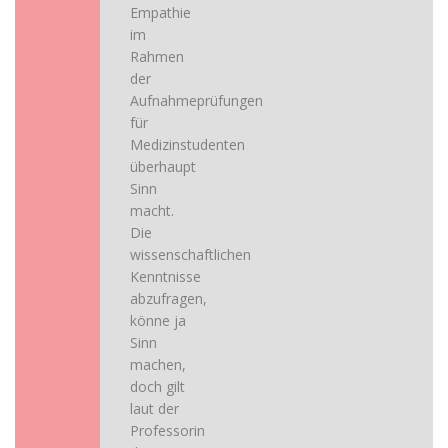
Empathie
im
Rahmen
der
Aufnahmeprüfungen
für
Medizinstudenten
überhaupt
Sinn
macht.
Die
wissenschaftlichen
Kenntnisse
abzufragen,
könne ja
Sinn
machen,
doch gilt
laut der
Professorin