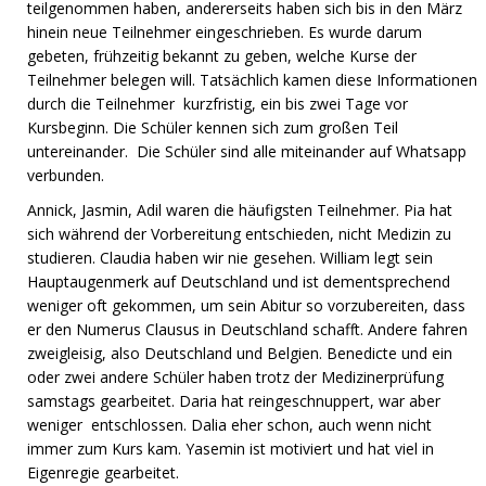
teilgenommen haben, andererseits haben sich bis in den März
hinein neue Teilnehmer eingeschrieben. Es wurde darum
gebeten, frühzeitig bekannt zu geben, welche Kurse der
Teilnehmer belegen will. Tatsächlich kamen diese Informationen
durch die Teilnehmer kurzfristig, ein bis zwei Tage vor
Kursbeginn. Die Schüler kennen sich zum großen Teil
untereinander. Die Schüler sind alle miteinander auf Whatsapp
verbunden.
Annick, Jasmin, Adil waren die häufigsten Teilnehmer. Pia hat
sich während der Vorbereitung entschieden, nicht Medizin zu
studieren. Claudia haben wir nie gesehen. William legt sein
Hauptaugenmerk auf Deutschland und ist dementsprechend
weniger oft gekommen, um sein Abitur so vorzubereiten, dass
er den Numerus Clausus in Deutschland schafft. Andere fahren
zweigleisig, also Deutschland und Belgien. Benedicte und ein
oder zwei andere Schüler haben trotz der Medizinerprüfung
samstags gearbeitet. Daria hat reingeschnuppert, war aber
weniger entschlossen. Dalia eher schon, auch wenn nicht
immer zum Kurs kam. Yasemin ist motiviert und hat viel in
Eigenregie gearbeitet.