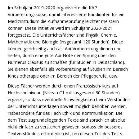
Im Schuljahr 2019-2020 organisierte die KAP
Vorbereitungskurse, damit interessierte Kandidaten für ein
Medizinstudium die Aufnahmeprüfung leichter meistern
können. Diese Initiative wird im Schuljahr 2020-2021
fortgesetzt. Die Unterrichtsfächer sind Physik, Chemie,
Mathematik und Biologie (insgesamt 120 Stunden). Diese
können gleichzeitig auch als Abi-Vorbereitung dienen und
helfen, durch eine gute Abi-Note den Sprung über den
Numerus Clausus zu schaffen (für Studien in Deutschland).
Sie dienen ebenfalls als Vorbereitung auf Studien im Bereich
Kinesiotherapie oder im Bereich der Pflegeberufe, usw.
Diese Fächer werden durch einen Französisch-Kurs auf
Hochschulniveau (Niveau C1 mit insgesamt 30 Stunden)
ergänzt, so dass eventuelle Schwierigkeiten beim Verständnis
der Unterrichtsunterlagen soweit möglich behoben werden,
insbesondere für das Fach Ethik und Kommunikation. Die
dem Test zugrundeliegenden Texte sind sprachlich absolut
nicht einfach zu verstehen gewesen, sodass ein besseres
Textverständnis erforderlich ist, um diesen Teil des Tests