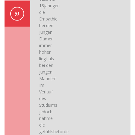
18jährigen
die
Empathie
bei den
jungen
Damen
immer
höher
liegt als
bei den
jungen
Männern.
Im
Verlauf
des
Studiums
jedoch
nähme
die
gefühlsbetonte