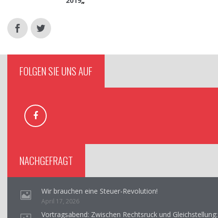
2019
„
FOLGEN SIE UNS AUF
NACHGEFRAGT
Wir brauchen eine Steuer-Revolution!
April 17, 2026
Vortragsabend: Zwischen Rechtsruck und Gleichstellung: