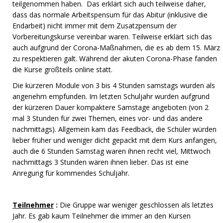
teilgenommen haben. Das erklärt sich auch teilweise daher,
dass das normale Arbeitspensum für das Abitur (inklusive die
Endarbeit) nicht immer mit dem Zusatzpensum der
Vorbereitungskurse vereinbar waren. Teilweise erklärt sich das
auch aufgrund der Corona-Maßnahmen, die es ab dem 15. März
zu respektieren galt. Während der akuten Corona-Phase fanden
die Kurse großteils online statt.
Die kürzeren Module von 3 bis 4 Stunden samstags wurden als
angenehm empfunden. Im letzten Schuljahr wurden aufgrund
der kürzeren Dauer kompaktere Samstage angeboten (von 2
mal 3 Stunden für zwei Themen, eines vor- und das andere
nachmittags). Allgemein kam das Feedback, die Schüler würden
lieber früher und weniger dicht gepackt mit dem Kurs anfangen,
auch die 6 Stunden Samstag waren ihnen recht viel, Mittwoch
nachmittags 3 Stunden wären ihnen lieber. Das ist eine
Anregung für kommendes Schuljahr.
Teilnehmer
:
Die Gruppe war weniger geschlossen als letztes
Jahr. Es gab kaum Teilnehmer die immer an den Kursen