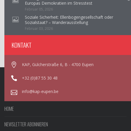
Europas Demokratien im Stresstest
Februar 05, 2026
Soziale Sicherheit: Ellenbogengesellschaft oder
Sozialstaat? – Wanderausstellung
Februar 03, 2026
KONTAKT
KAP, Gülcherstraße 6, B - 4700 Eupen
+32 (0)87 55 30 48
info@kap-eupen.be
HOME
NEWSLETTER ABONNIEREN