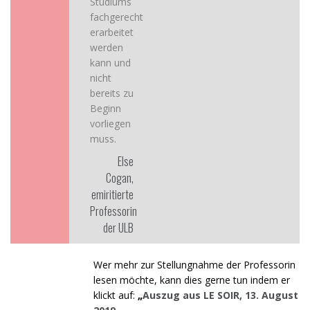
Studiums
fachgerecht
erarbeitet
werden
kann und
nicht
bereits zu
Beginn
vorliegen
muss.
Else
Cogan,
emiritierte
Professorin
der ULB
Wer mehr zur Stellungnahme der Professorin
lesen möchte, kann dies gerne tun indem er
klickt auf:
„
Auszug aus LE SOIR, 13. August