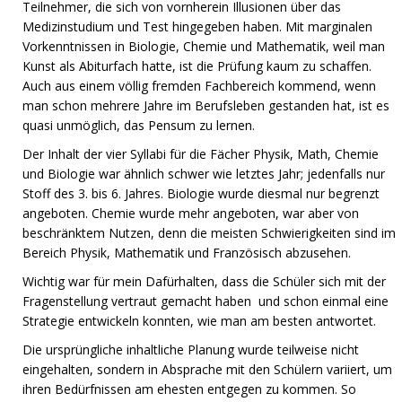
Teilnehmer, die sich von vornherein Illusionen über das
Medizinstudium und Test hingegeben haben. Mit marginalen
Vorkenntnissen in Biologie, Chemie und Mathematik, weil man
Kunst als Abiturfach hatte, ist die Prüfung kaum zu schaffen.
Auch aus einem völlig fremden Fachbereich kommend, wenn
man schon mehrere Jahre im Berufsleben gestanden hat, ist es
quasi unmöglich, das Pensum zu lernen.
Der Inhalt der vier Syllabi für die Fächer Physik, Math, Chemie
und Biologie war ähnlich schwer wie letztes Jahr; jedenfalls nur
Stoff des 3. bis 6. Jahres. Biologie wurde diesmal nur begrenzt
angeboten. Chemie wurde mehr angeboten, war aber von
beschränktem Nutzen, denn die meisten Schwierigkeiten sind im
Bereich Physik, Mathematik und Französisch abzusehen.
Wichtig war für mein Dafürhalten, dass die Schüler sich mit der
Fragenstellung vertraut gemacht haben und schon einmal eine
Strategie entwickeln konnten, wie man am besten antwortet.
Die ursprüngliche inhaltliche Planung wurde teilweise nicht
eingehalten, sondern in Absprache mit den Schülern variiert, um
ihren Bedürfnissen am ehesten entgegen zu kommen. So