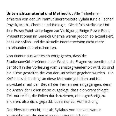
Unterrichtsmaterial und Methodik
:
Alle Teilnehmer
erhielten von der Uni Namur überarbeitete Syllabi für die Fächer
Physik, Math., Chemie und Biologie. Gleichfalls stellte die Uni
ihre PowerPoint-Unterlagen zur Verfügung. Einige PowerPoint-
Präsentationen im Bereich Chemie waren jedoch so aktualisiert,
dass die Syllabi und die aktuelle Internetversion nicht mehr
miteinander übereinstimmten.
Von Namur aus war es so vorgegeben, dass die
Studienanwärter während der Woche die Fragen vorbereiten und
der Stoff in der Vorlesung vom Samstag wiederholt wird. So sind
die Kurse gestaltet, die von der Uni selbst gegeben wurden. Die
KAP hat sich bedingt an diese Methode gehalten und ist
individueller auf den Bedarf der Teilnehmer eingegangen, denn
die Anzahl der Folien ist so ausgelegt, dass die veranschlagte
Zeit nur reicht, die Folien durchzuziehen, ohne großartig zu
erklären, also dicht gepackt, quasi nur zur Auffrischung.
Der Physikunterricht, der als Syllabus von der Uni Namur
angeboten wurde, war etwas unübersichtlich und