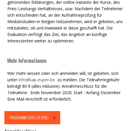
gehörenden Erklärungen, der online-Variante der Kurse, des
Preis-Leistungs-Verhältnisses, usw. Nachdem der Teilnehmer
sich entschieden hat, an der Aufnahmeprüfung für
Medizinstudien in Belgien teilzunehmen, wird er gebeten, uns
mitzuteilen, ob und inwieweit er diese geschafft hat. Die
Evaluation verfolgt das Ziel, das Angebot an künftige
Interessenten weiter zu optimieren.
Mehr Informationen
Wer mehr wissen oder sich anmelden will, ist gebeten, sich
unter
info@kap-eupen.be
zu melden. Die Teilnahmegebühr
beträgt 80 € (alles inklusive). Annahmeschluss für die
Teilnahme : Ende November 2020. Start : Anfang Dezember.
Eine Mail-Anschrift ist erforderlich.
PROGRAMM 2019-20 (PDF)
Anmeldeschluss