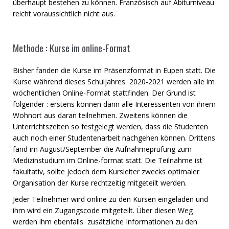
überhaupt bestehen zu können. Französisch auf Abiturniveau
reicht voraussichtlich nicht aus.
Methode : Kurse im online-Format
Bisher fanden die Kurse im Präsenzformat in Eupen statt. Die
Kurse während dieses Schuljahres 2020-2021 werden alle im
wöchentlichen Online-Format stattfinden. Der Grund ist
folgender : erstens können dann alle Interessenten von ihrem
Wohnort aus daran teilnehmen. Zweitens können die
Unterrichtszeiten so festgelegt werden, dass die Studenten
auch noch einer Studentenarbeit nachgehen können. Drittens
fand im August/September die Aufnahmeprüfung zum
Medizinstudium im Online-format statt. Die Teilnahme ist
fakultativ, sollte jedoch dem Kursleiter zwecks optimaler
Organisation der Kurse rechtzeitig mitgeteilt werden.
Jeder Teilnehmer wird online zu den Kursen eingeladen und
ihm wird ein Zugangscode mitgeteilt. Über diesen Weg
werden ihm ebenfalls zusätzliche Informationen zu den