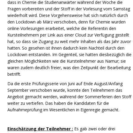
dass in Chemie die Studienanwärter während der Woche die
Fragen vorbereiten und der Stoff in der Vorlesung vom Samstag
wiederholt wird. Diese Vorgehensweise hat sich natürlich durch
den Lockdown ab März verschoben, denn für Chemie wurden
online-Vorlesungen erarbeitet, welche die Referentin den
Kursteilnehmern per Link aus einer Cloud zur Verfügung gestellt
hat, so dass sie Zugang zu weit mehr Inhalten als das Jahr zuvor
hatten. So gesehen ist ihnen dadurch kein Nachteil durch den
Lockdown entstanden. Im Gegenteil, sie hatten diesbezüglich die
gleichen Möglichkeiten wie die Kursteilnehmer aus Namur; sie
waren zudem deutlich freier, was den Zeitpunkt der Bearbeitung
betrifft.
Da die erste Prüfungsserie von Juni auf Ende August/Anfang
September verschoben wurde, konnte den Teilnehmern das
Angebot gemacht werden, während der Sommerferien den Stoff
weiter zu vertiefen. Das haben die Kandidaten für die
Aufnahmeprüfung im Wesentlichen in Eigenregie gemacht.
Einschätzung der Teilnehmer :
Es gab zwei oder drei