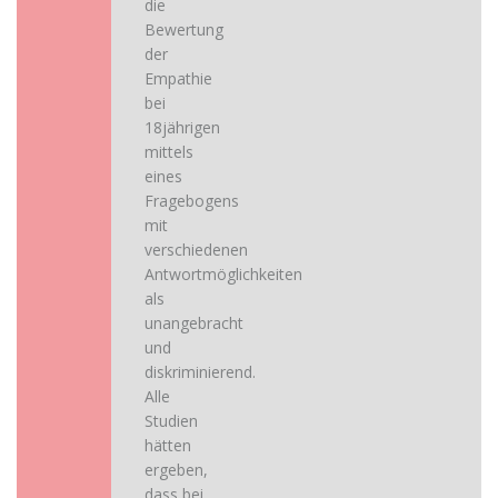
die
Bewertung
der
Empathie
bei
18jährigen
mittels
eines
Fragebogens
mit
verschiedenen
Antwortmöglichkeiten
als
unangebracht
und
diskriminierend.
Alle
Studien
hätten
ergeben,
dass bei