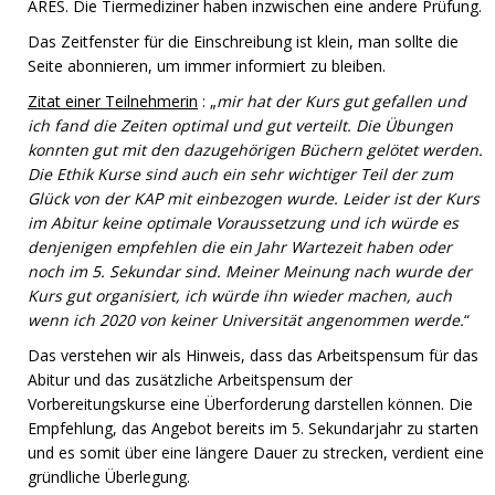
ARES. Die Tiermediziner haben inzwischen eine andere Prüfung.
Das Zeitfenster für die Einschreibung ist klein, man sollte die
Seite abonnieren, um immer informiert zu bleiben.
Zitat einer Teilnehmerin
: „
mir hat der Kurs gut gefallen und
ich fand die Zeiten optimal und gut verteilt. Die Übungen
konnten gut mit den dazugehörigen Büchern gelötet werden.
Die Ethik Kurse sind auch ein sehr wichtiger Teil der zum
Glück von der KAP mit einbezogen wurde. Leider ist der Kurs
im Abitur keine optimale Voraussetzung und ich würde es
denjenigen empfehlen die ein Jahr Wartezeit haben oder
noch im 5. Sekundar sind. Meiner Meinung nach wurde der
Kurs gut organisiert, ich würde ihn wieder machen, auch
wenn ich 2020 von keiner Universität angenommen werde.
“
Das verstehen wir als Hinweis, dass das Arbeitspensum für das
Abitur und das zusätzliche Arbeitspensum der
Vorbereitungskurse eine Überforderung darstellen können. Die
Empfehlung, das Angebot bereits im 5. Sekundarjahr zu starten
und es somit über eine längere Dauer zu strecken, verdient eine
gründliche Überlegung.