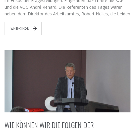
im Fokus der Fragestellungen. Eingeladen dazu hatte die KAP
und die VOG André Renard. Die Referenten des Tages waren
neben dem Direktor des Arbeitsamtes, Robert Nelles, die beiden
WEITERLESEN
WIE KÖNNEN WIR DIE FOLGEN DER