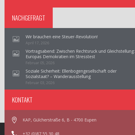
NACHGEFRAGT
Wir brauchen eine Steuer-Revolution!
April 17, 2026
Vortragsabend: Zwischen Rechtsruck und Gleichstellung:
Europas Demokratien im Stresstest
Februar 05, 2026
Soziale Sicherheit: Ellenbogengesellschaft oder
Sozialstaat? – Wanderausstellung
Februar 03, 2026
KONTAKT
KAP, Gülcherstraße 6, B - 4700 Eupen
+32 (0)87 55 30 48