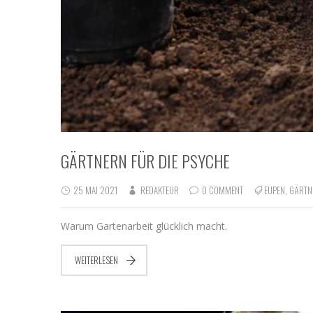
GÄRTNERN FÜR DIE PSYCHE
25 MAI 2021
REDAKTEUR
0 COMMENT
EUPEN
,
GÄRTN
Warum Gartenarbeit glücklich macht.
WEITERLESEN