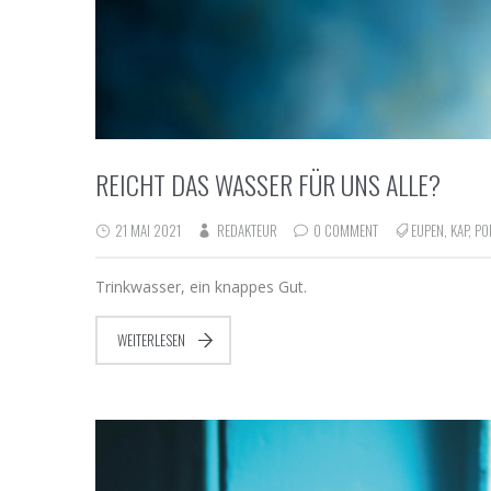
REICHT DAS WASSER FÜR UNS ALLE?
21 MAI 2021
REDAKTEUR
0 COMMENT
EUPEN
,
KAP
,
PO
Trinkwasser, ein knappes Gut.
WEITERLESEN