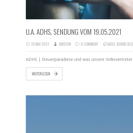
U.A. ADHS, SENDUNG VOM 19.05.2021
19 MAI 2021
JIMSTON
0 COMMENT
ADHS
,
BERND BLE
ADHS | Steuerparadiese und was unsere Volksvertreter
WEITERLESEN