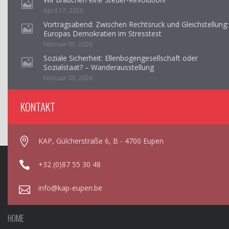
April 17, 2026
Vortragsabend: Zwischen Rechtsruck und Gleichstellung:
Europas Demokratien im Stresstest
Februar 05, 2026
Soziale Sicherheit: Ellenbogengesellschaft oder
Sozialstaat? – Wanderausstellung
Februar 03, 2026
KONTAKT
KAP, Gülcherstraße 6, B - 4700 Eupen
+32 (0)87 55 30 48
info@kap-eupen.be
HOME