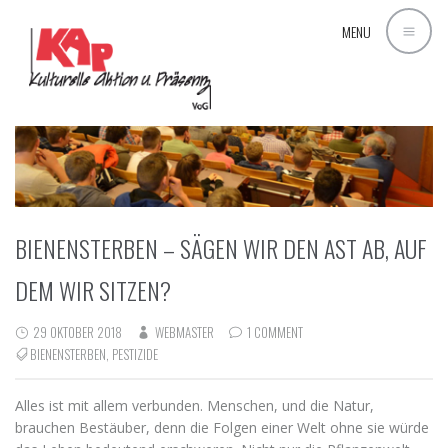
MENU
BIENENSTERBEN – SÄGEN WIR DEN AST AB, AUF
DEM WIR SITZEN?
29 OKTOBER 2018
WEBMASTER
1 COMMENT
BIENENSTERBEN
,
PESTIZIDE
Alles ist mit allem verbunden. Menschen, und die Natur,
brauchen Bestäuber, denn die Folgen einer Welt ohne sie würde