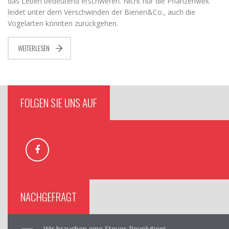
das Leben bedeutend erschweren. Nicht nur die Pflanzenwelt
leidet unter dem Verschwinden der Bienen&Co., auch die
Vogelarten könnten zurückgehen.
WEITERLESEN
FOLGEN SIE UNS AUF
NACHGEFRAGT
Wir brauchen eine Steuer-Revolution!