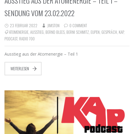
AUSSTIEG AUS DER ATOMENERGIE – TEIL 1 –
SENDUNG VOM 23.02.2022
23 FEBRUAR 2022
JIMSTON
0 COMMENT
ATOMENERGIE
,
AUSSTIEG
,
BERND BLEES
,
BERNI SCHMITZ
,
EUPEN
,
GESPRÄCH
,
KAP
,
PODCAST
,
RADIO 700
Ausstieg aus der Atomenergie – Teil 1
WEITERLESEN