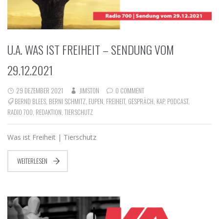
U.A. WAS IST FREIHEIT – SENDUNG VOM
29.12.2021
29 DEZEMBER 2021
JIMSTON
0 COMMENT
BERND BLEES
,
BERNI SCHMITZ
,
EUPEN
,
FREIHEIT
,
GESPRÄCH
,
KAP
,
PODCAST
,
RADIO 700
,
REDAKTION
,
TIERSCHUTZ
Was ist Freiheit | Tierschutz
WEITERLESEN