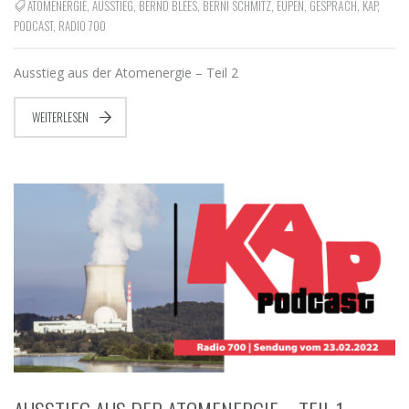
ATOMENERGIE
,
AUSSTIEG
,
BERND BLEES
,
BERNI SCHMITZ
,
EUPEN
,
GESPRÄCH
,
KAP
,
PODCAST
,
RADIO 700
Ausstieg aus der Atomenergie – Teil 2
WEITERLESEN