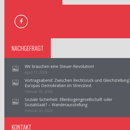
NACHGEFRAGT
Wir brauchen eine Steuer-Revolution!
April 17, 2026
Vortragsabend: Zwischen Rechtsruck und Gleichstellung:
Europas Demokratien im Stresstest
Februar 05, 2026
Soziale Sicherheit: Ellenbogengesellschaft oder
Sozialstaat? – Wanderausstellung
Februar 03, 2026
KONTAKT