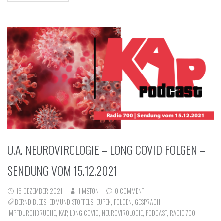
U.A. NEUROVIROLOGIE – LONG COVID FOLGEN –
SENDUNG VOM 15.12.2021
15 DEZEMBER 2021
JIMSTON
0 COMMENT
BERND BLEES
,
EDMUND STOFFELS
,
EUPEN
,
FOLGEN
,
GESPRÄCH
,
IMPFDURCHBRÜCHE
,
KAP
,
LONG COVID
,
NEUROVIROLOGIE
,
PODCAST
,
RADIO 700