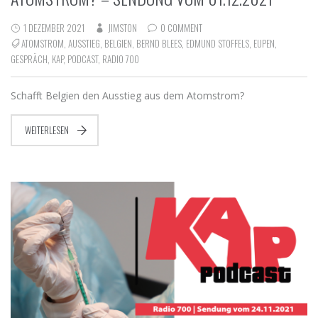
1 DEZEMBER 2021
JIMSTON
0 COMMENT
ATOMSTROM
,
AUSSTIEG
,
BELGIEN
,
BERND BLEES
,
EDMUND STOFFELS
,
EUPEN
,
GESPRÄCH
,
KAP
,
PODCAST
,
RADIO 700
Schafft Belgien den Ausstieg aus dem Atomstrom?
WEITERLESEN