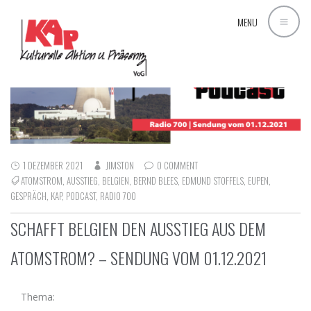
MENU
1 DEZEMBER 2021
JIMSTON
0 COMMENT
ATOMSTROM
,
AUSSTIEG
,
BELGIEN
,
BERND BLEES
,
EDMUND STOFFELS
,
EUPEN
,
GESPRÄCH
,
KAP
,
PODCAST
,
RADIO 700
SCHAFFT BELGIEN DEN AUSSTIEG AUS DEM
ATOMSTROM? – SENDUNG VOM 01.12.2021
Thema: