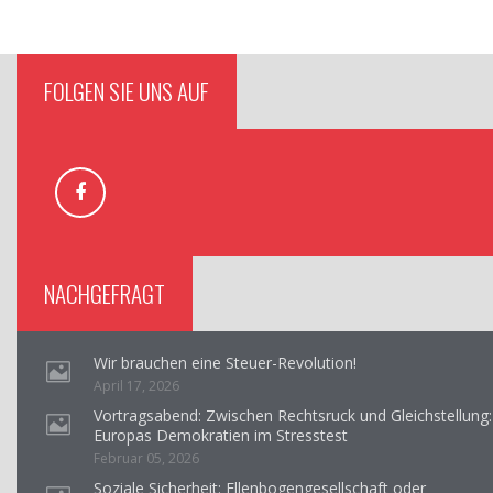
FOLGEN SIE UNS AUF
NACHGEFRAGT
Wir brauchen eine Steuer-Revolution!
April 17, 2026
Vortragsabend: Zwischen Rechtsruck und Gleichstellung:
Europas Demokratien im Stresstest
Februar 05, 2026
Soziale Sicherheit: Ellenbogengesellschaft oder