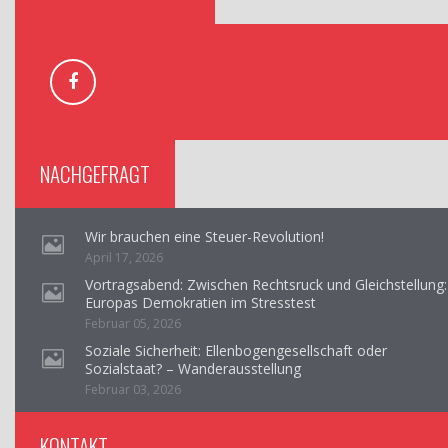
NACHGEFRAGT
Wir brauchen eine Steuer-Revolution!
April 17, 2026
Vortragsabend: Zwischen Rechtsruck und Gleichstellung:
Europas Demokratien im Stresstest
Februar 05, 2026
Soziale Sicherheit: Ellenbogengesellschaft oder
Sozialstaat? – Wanderausstellung
Februar 03, 2026
KONTAKT