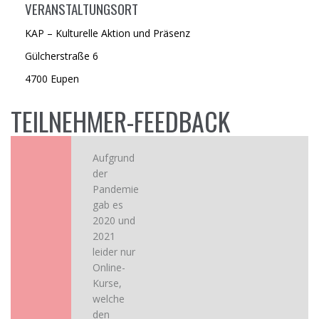
VERANSTALTUNGSORT
KAP – Kulturelle Aktion und Präsenz
Gülcherstraße 6
4700 Eupen
TEILNEHMER-FEEDBACK
Aufgrund
der
Pandemie
gab es
2020 und
2021
leider nur
Online-
Kurse,
welche
den