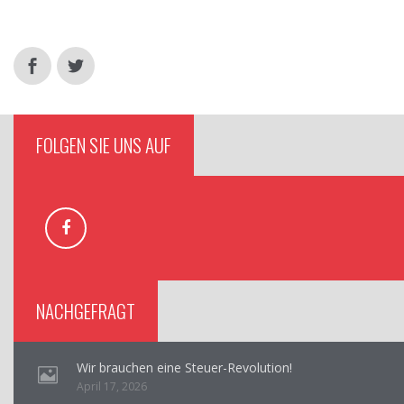
FOLGEN SIE UNS AUF
NACHGEFRAGT
Wir brauchen eine Steuer-Revolution!
April 17, 2026