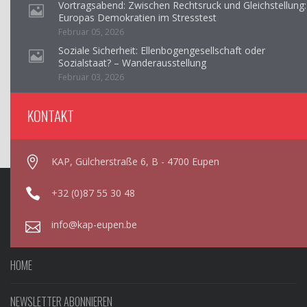
Vortragsabend: Zwischen Rechtsruck und Gleichstellung:
Europas Demokratien im Stresstest
Februar 05, 2026
Soziale Sicherheit: Ellenbogengesellschaft oder
Sozialstaat? – Wanderausstellung
Februar 03, 2026
KONTAKT
KAP, Gülcherstraße 6, B - 4700 Eupen
+32 (0)87 55 30 48
info@kap-eupen.be
HOME
NEWSLETTER ABONNIEREN