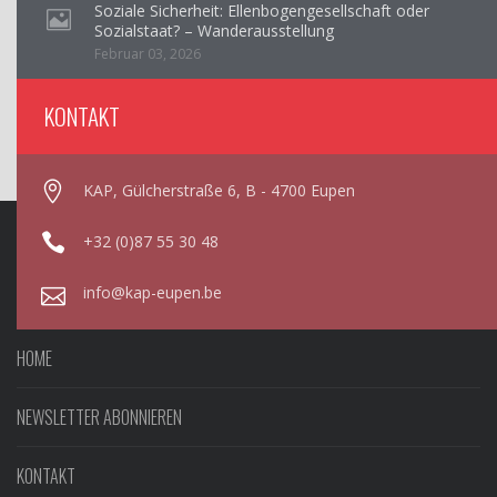
Soziale Sicherheit: Ellenbogengesellschaft oder
Sozialstaat? – Wanderausstellung
Februar 03, 2026
KONTAKT
KAP, Gülcherstraße 6, B - 4700 Eupen
+32 (0)87 55 30 48
info@kap-eupen.be
HOME
NEWSLETTER ABONNIEREN
KONTAKT