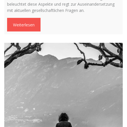
beleuchtet diese Aspekte und regt zur Auseinandersetzung
mit aktuellen gesellschaftlichen Fragen an.
Weiterlesen