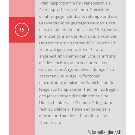
Trainingsprogramm für Französisch als
Schriftsprache anzubieten. Damit kann
erfahrungsgemäß das Lesetempo und das
Leseverständnis gesteigert werden. Es ist
dies ein besonders nützlicher Effekt, wenn
im ersten Jahr an der Hochschule oder der
Uni Unmengen an Lernstoff in Französisch
zu bewältigen sein werden. Es wird
angepeilt, im kommenden Schuljahr früher
mit diesem Programm zu starten, das
wöchentliche Angebot etwas „luftiger“ zu
gestalten und einige Pufferzonen
einzurichten, damit mehr Raum bleibt für
Fragen zu komplexeren Themen. Zu Beginn
des Jahres erhält der Teilnehmer eine
Übersicht über alle Themen. Er legt dann
fest, zu welchen Themen er dabei sein
möchte und meldet sich nur für diese
Themen an.
Mitarbeiter der KAP