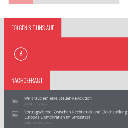
FOLGEN SIE UNS AUF
NACHGEFRAGT
Wir brauchen eine Steuer-Revolution!
April 17, 2026
Vortragsabend: Zwischen Rechtsruck und Gleichstellung:
Europas Demokratien im Stresstest
Februar 05, 2026