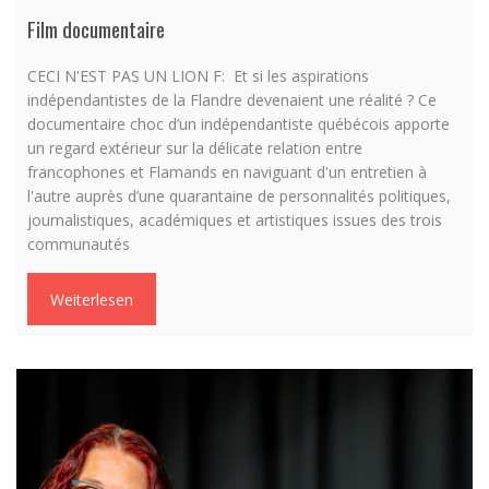
Film documentaire
CECI N'EST PAS UN LION F: Et si les aspirations
indépendantistes de la Flandre devenaient une réalité ? Ce
documentaire choc d’un indépendantiste québécois apporte
un regard extérieur sur la délicate relation entre
francophones et Flamands en naviguant d'un entretien à
l'autre auprès d’une quarantaine de personnalités politiques,
journalistiques, académiques et artistiques issues des trois
communautés
Weiterlesen