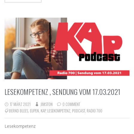
LESEKOMPETENZ , SENDUNG VOM 17.03.2021
17 MÄRZ 2021
JIMSTON
0 COMMENT
BERND BLEES
,
EUPEN
,
KAP
,
LESEKOMPETENZ
,
PODCAST
,
RADIO 700
Lesekompetenz