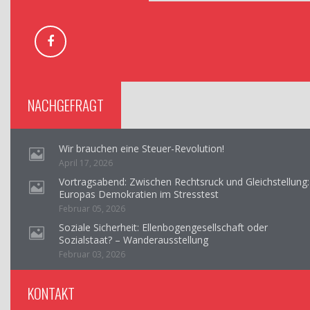
NACHGEFRAGT
Wir brauchen eine Steuer-Revolution!
April 17, 2026
Vortragsabend: Zwischen Rechtsruck und Gleichstellung:
Europas Demokratien im Stresstest
Februar 05, 2026
Soziale Sicherheit: Ellenbogengesellschaft oder
Sozialstaat? – Wanderausstellung
Februar 03, 2026
KONTAKT