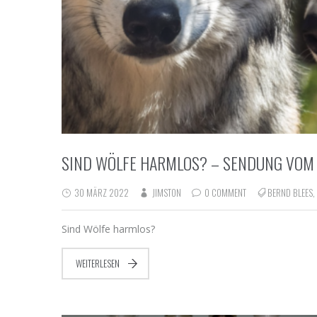
SIND WÖLFE HARMLOS? – SENDUNG VOM 
30 MÄRZ 2022
JIMSTON
0 COMMENT
BERND BLEES
,
Sind Wölfe harmlos?
WEITERLESEN