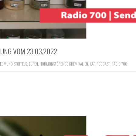
UNG VOM 23.03.2022
EDMUND STOFFELS
,
EUPEN
,
HORMONSTÖRENDE CHEMIKALIEN
,
KAP
,
PODCAST
,
RADIO 700