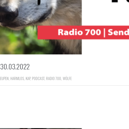
30.03.2022
EUPEN
,
HARMLOS
,
KAP
,
PODCAST
,
RADIO 700
,
WÖLFE