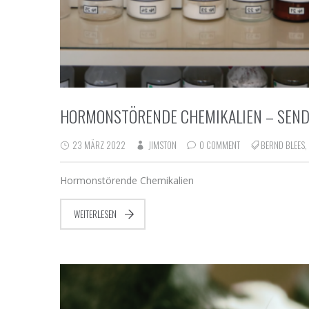
HORMONSTÖRENDE CHEMIKALIEN – SEND
23 MÄRZ 2022
JIMSTON
0 COMMENT
BERND BLEES
,
Hormonstörende Chemikalien
WEITERLESEN