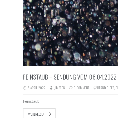
FEINSTAUB – SENDUNG VOM 06.04.2022
6 APRIL 2022
JIMSTON
0 COMMENT
BERND BLEES
,
E
Feinstaub
WEITERLESEN