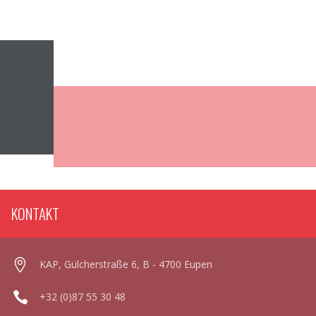
KONTAKT
KAP, Gülcherstraße 6, B - 4700 Eupen
+32 (0)87 55 30 48