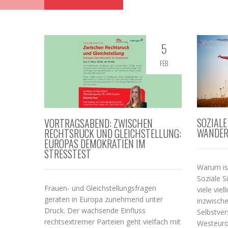
5
FEB
SOZIALE
VORTRAGSABEND: ZWISCHEN
WANDER
RECHTSRUCK UND GLEICHSTELLUNG:
EUROPAS DEMOKRATIEN IM
STRESSTEST
Warum ist
Soziale S
Frauen- und Gleichstellungsfragen
viele viel
geraten in Europa zunehmend unter
inzwisch
Druck. Der wachsende Einfluss
Selbstver
rechtsextremer Parteien geht vielfach mit
Westeurop