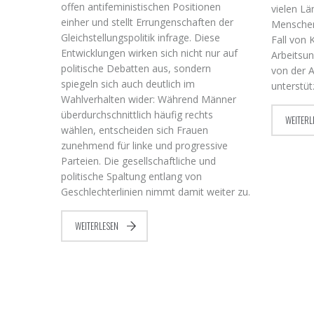
offen antifeministischen Positionen
vielen Lä
einher und stellt Errungenschaften der
Menschen
Gleichstellungspolitik infrage. Diese
Fall von 
Entwicklungen wirken sich nicht nur auf
Arbeitsun
politische Debatten aus, sondern
von der A
spiegeln sich auch deutlich im
unterstü
Wahlverhalten wider: Während Männer
überdurchschnittlich häufig rechts
WEITERL
wählen, entscheiden sich Frauen
zunehmend für linke und progressive
Parteien. Die gesellschaftliche und
politische Spaltung entlang von
Geschlechterlinien nimmt damit weiter zu.
WEITERLESEN