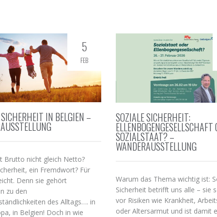
5
FEB
 SICHERHEIT IN BELGIEN –
SOZIALE SICHERHEIT:
AUSSTELLUNG
ELLENBOGENGESELLSCHAFT 
SOZIALSTAAT? –
WANDERAUSSTELLUNG
 Brutto nicht gleich Netto?
icherheit, ein Fremdwort? Für
Warum das Thema wichtig ist: S
leicht. Denn sie gehört
Sicherheit betrifft uns alle – sie 
en zu den
vor Risiken wie Krankheit, Arbeit
ständlichkeiten des Alltags…. in
oder Altersarmut und ist damit e
a, in Belgien! Doch in wie