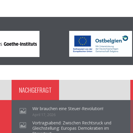
NACHGEFRAGT
Wir brauchen eine Steuer-Revolution!
April 17, 2026
Vortragsabend: Zwischen Rechtsruck und
Gleichstellung: Europas Demokratien im