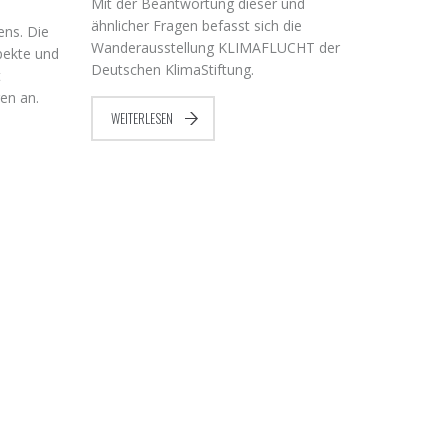
Mit der Beantwortung dieser und
ähnlicher Fragen befasst sich die
ns. Die
Wanderausstellung KLIMAFLUCHT der
pekte und
Deutschen KlimaStiftung.
t
gen an.
WEITERLESEN