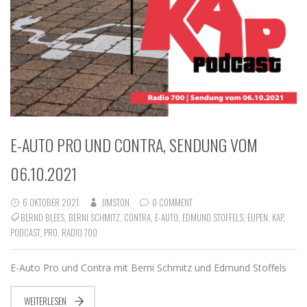
E-AUTO PRO UND CONTRA, SENDUNG VOM
06.10.2021
6 OKTOBER 2021
JIMSTON
0 COMMENT
BERND BLEES
,
BERNI SCHMITZ
,
CONTRA
,
E-AUTO
,
EDMUND STOFFELS
,
EUPEN
,
KAP
,
PODCAST
,
PRO
,
RADIO 700
E-Auto Pro und Contra mit Berni Schmitz und Edmund Stoffels
WEITERLESEN