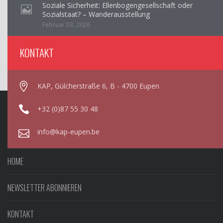
Soziale Sicherheit: Ellenbogengesellschaft oder
Sozialstaat? – Wanderausstellung
Februar 03, 2026
KONTAKT
KAP, Gülcherstraße 6, B - 4700 Eupen
+32 (0)87 55 30 48
info@kap-eupen.be
HOME
NEWSLETTER ABONNIEREN
KONTAKT