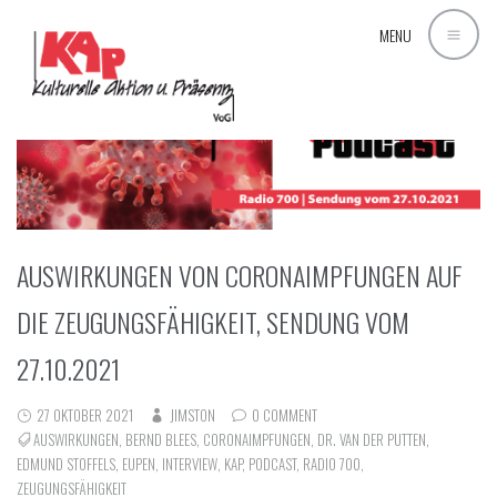
MENU
AUSWIRKUNGEN VON CORONAIMPFUNGEN AUF
DIE ZEUGUNGSFÄHIGKEIT, SENDUNG VOM
27.10.2021
27 OKTOBER 2021
JIMSTON
0 COMMENT
AUSWIRKUNGEN
,
BERND BLEES
,
CORONAIMPFUNGEN
,
DR. VAN DER PUTTEN
,
EDMUND STOFFELS
,
EUPEN
,
INTERVIEW
,
KAP
,
PODCAST
,
RADIO 700
,
ZEUGUNGSFÄHIGKEIT