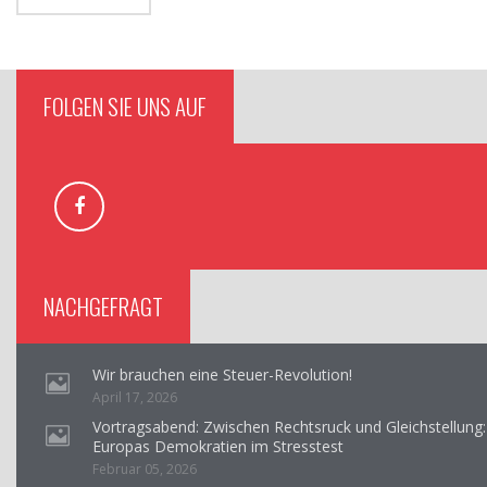
FOLGEN SIE UNS AUF
NACHGEFRAGT
Wir brauchen eine Steuer-Revolution!
April 17, 2026
Vortragsabend: Zwischen Rechtsruck und Gleichstellung:
Europas Demokratien im Stresstest
Februar 05, 2026