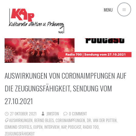
MENU
AUSWIRKUNGEN VON CORONAIMPFUNGEN AUF
DIE ZEUGUNGSFÄHIGKEIT, SENDUNG VOM
27.10.2021
27 OKTOBER 2021
JIMSTON
0 COMMENT
AUSWIRKUNGEN
,
BERND BLEES
,
CORONAIMPFUNGEN
,
DR. VAN DER PUTTEN
,
EDMUND STOFFELS
,
EUPEN
,
INTERVIEW
,
KAP
,
PODCAST
,
RADIO 700
,
ZEUGUNGSFÄHIGKEIT