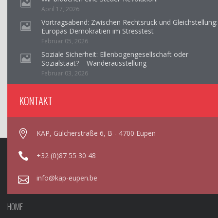
April 17, 2026
Vortragsabend: Zwischen Rechtsruck und Gleichstellung:
Europas Demokratien im Stresstest
Februar 05, 2026
Soziale Sicherheit: Ellenbogengesellschaft oder
Sozialstaat? – Wanderausstellung
Februar 03, 2026
KONTAKT
KAP, Gülcherstraße 6, B - 4700 Eupen
+32 (0)87 55 30 48
info@kap-eupen.be
HOME