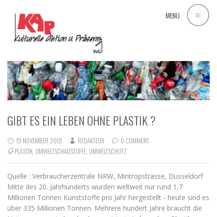
MENU
GIBT ES EIN LEBEN OHNE PLASTIK ?
19 NOVEMBER 2019
REDAKTEUR
0 COMMENT
PLASTIK
,
UMWELTSCHADSTOFFE
,
UMWELTSCHUTZ
Quelle : Verbraucherzentrale NRW, Mintropstrasse, Düsseldorf
Mitte des 20. Jahrhunderts wurden weltweit nur rund 1,7
Millionen Tonnen Kunststoffe pro Jahr hergestellt - heute sind es
über 335 Millionen Tonnen. Mehrere hundert Jahre braucht die