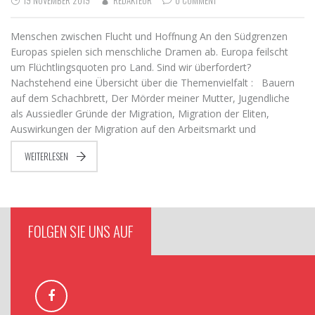
19 NOVEMBER 2019
REDAKTEUR
0 COMMENT
Menschen zwischen Flucht und Hoffnung An den Südgrenzen
Europas spielen sich menschliche Dramen ab. Europa feilscht
um Flüchtlingsquoten pro Land. Sind wir überfordert?
Nachstehend eine Übersicht über die Themenvielfalt : Bauern
auf dem Schachbrett, Der Mörder meiner Mutter, Jugendliche
als Aussiedler Gründe der Migration, Migration der Eliten,
Auswirkungen der Migration auf den Arbeitsmarkt und
WEITERLESEN
FOLGEN SIE UNS AUF