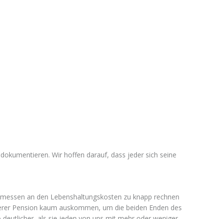
 dokumentieren. Wir hoffen darauf, dass jeder sich seine
n gemessen an den Lebenshaltungskosten zu knapp rechnen
unserer Pension kaum auskommen, um die beiden Enden des
 deutlicher, als sie jeden von uns mit mehr oder weniger