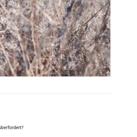
überfordert?