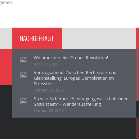
geben.
NACHGEFRAGT
Wir brauchen eine Steuer-Revolution!
April 17, 2026
Vortragsabend: Zwischen Rechtsruck und
Gleichstellung: Europas Demokratien im
Stresstest
Februar 05, 2026
Soziale Sicherheit: Ellenbogengesellschaft oder
Sozialstaat? – Wanderausstellung
Februar 03, 2026