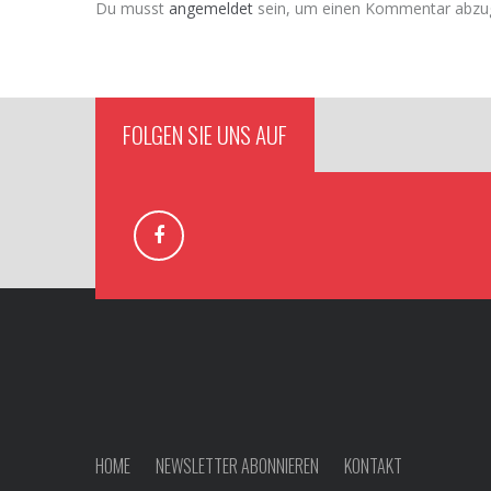
Du musst
angemeldet
sein, um einen Kommentar abzu
FOLGEN SIE UNS AUF
HOME
NEWSLETTER ABONNIEREN
KONTAKT