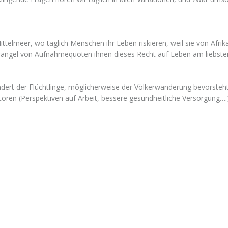
Mittelmeer, wo täglich Menschen ihr Leben riskieren, weil sie von Afr
rangel von Aufnahmequoten ihnen dieses Recht auf Leben am liebste
ndert der Flüchtlinge, möglicherweise der Völkerwanderung bevorsteh
en (Perspektiven auf Arbeit, bessere gesundheitliche Versorgung….).