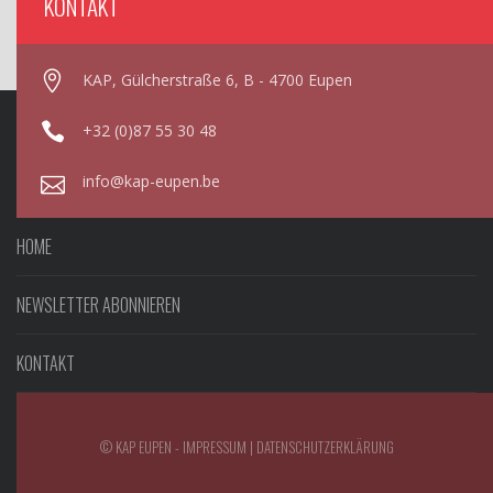
KONTAKT
KAP, Gülcherstraße 6, B - 4700 Eupen
+32 (0)87 55 30 48
info@kap-eupen.be
HOME
NEWSLETTER ABONNIEREN
KONTAKT
© KAP EUPEN -
IMPRESSUM
|
DATENSCHUTZERKLÄRUNG