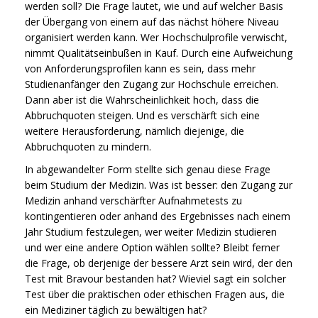
werden soll? Die Frage lautet, wie und auf welcher Basis
der Übergang von einem auf das nächst höhere Niveau
organisiert werden kann. Wer Hochschulprofile verwischt,
nimmt Qualitätseinbußen in Kauf. Durch eine Aufweichung
von Anforderungsprofilen kann es sein, dass mehr
Studienanfänger den Zugang zur Hochschule erreichen.
Dann aber ist die Wahrscheinlichkeit hoch, dass die
Abbruchquoten steigen. Und es verschärft sich eine
weitere Herausforderung, nämlich diejenige, die
Abbruchquoten zu mindern.
In abgewandelter Form stellte sich genau diese Frage
beim Studium der Medizin. Was ist besser: den Zugang zur
Medizin anhand verschärfter Aufnahmetests zu
kontingentieren oder anhand des Ergebnisses nach einem
Jahr Studium festzulegen, wer weiter Medizin studieren
und wer eine andere Option wählen sollte? Bleibt ferner
die Frage, ob derjenige der bessere Arzt sein wird, der den
Test mit Bravour bestanden hat? Wieviel sagt ein solcher
Test über die praktischen oder ethischen Fragen aus, die
ein Mediziner täglich zu bewältigen hat?