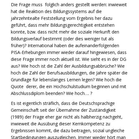
Die Frage muss folglich anders gestellt werden: inwieweit
hat die Reaktion des Bildungssystems auf die
jahrzehntealte Feststellung vom Ergebnis her dazu
geführt, dass mehr Bildungsgerechtigkeit entstehen
konnte, bzw. dass nicht mehr die soziale Herkunft den
Bildungsverlauf bestimmt (oder dies weniger tut als
früher)? International haben die aufeinanderfolgenden
PISA-Erhebungen immer wieder darauf hingewiesen, dass
diese Frage immer noch aktuell ist. Wie sieht es in der DG
aus? Wie hoch ist die Zahl der Ausbildungsabbrüche? Wie
hoch die Zahl der Berufsausbildungen, die Jahre später die
Grundlage für lebenslanges Lernen legen? Wie hoch die
Quote derer, die ein Hochschulstudium beginnen und mit
Abschlussdiplom beenden? Wie hoch…. ?
Es ist eigentlich sträflich, dass die Deutschsprachige
Gemeinschaft seit der Übernahme der Zuständigkeit
(1989) der Frage eher gar nicht als halbherzig nachgeht,
inwieweit die Ausübung dieser Kernkompetenz zu
Ergebnissen kommt, die dazu beitragen, sozial ungleiche
Startbedingungen auszugleichen. Immer wieder hört man