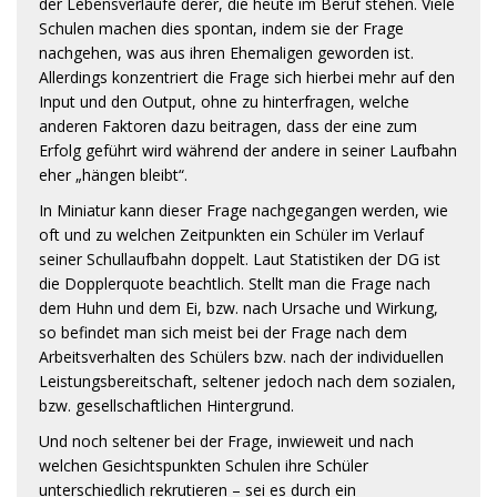
der Lebensverläufe derer, die heute im Beruf stehen. Viele
Schulen machen dies spontan, indem sie der Frage
nachgehen, was aus ihren Ehemaligen geworden ist.
Allerdings konzentriert die Frage sich hierbei mehr auf den
Input und den Output, ohne zu hinterfragen, welche
anderen Faktoren dazu beitragen, dass der eine zum
Erfolg geführt wird während der andere in seiner Laufbahn
eher „hängen bleibt“.
In Miniatur kann dieser Frage nachgegangen werden, wie
oft und zu welchen Zeitpunkten ein Schüler im Verlauf
seiner Schullaufbahn doppelt. Laut Statistiken der DG ist
die Dopplerquote beachtlich. Stellt man die Frage nach
dem Huhn und dem Ei, bzw. nach Ursache und Wirkung,
so befindet man sich meist bei der Frage nach dem
Arbeitsverhalten des Schülers bzw. nach der individuellen
Leistungsbereitschaft, seltener jedoch nach dem sozialen,
bzw. gesellschaftlichen Hintergrund.
Und noch seltener bei der Frage, inwieweit und nach
welchen Gesichtspunkten Schulen ihre Schüler
unterschiedlich rekrutieren – sei es durch ein