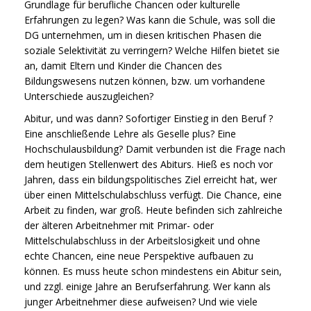
Grundlage für berufliche Chancen oder kulturelle
Erfahrungen zu legen? Was kann die Schule, was soll die
DG unternehmen, um in diesen kritischen Phasen die
soziale Selektivität zu verringern? Welche Hilfen bietet sie
an, damit Eltern und Kinder die Chancen des
Bildungswesens nutzen können, bzw. um vorhandene
Unterschiede auszugleichen?
Abitur, und was dann? Sofortiger Einstieg in den Beruf ?
Eine anschließende Lehre als Geselle plus? Eine
Hochschulausbildung? Damit verbunden ist die Frage nach
dem heutigen Stellenwert des Abiturs. Hieß es noch vor
Jahren, dass ein bildungspolitisches Ziel erreicht hat, wer
über einen Mittelschulabschluss verfügt. Die Chance, eine
Arbeit zu finden, war groß. Heute befinden sich zahlreiche
der älteren Arbeitnehmer mit Primar- oder
Mittelschulabschluss in der Arbeitslosigkeit und ohne
echte Chancen, eine neue Perspektive aufbauen zu
können. Es muss heute schon mindestens ein Abitur sein,
und zzgl. einige Jahre an Berufserfahrung. Wer kann als
junger Arbeitnehmer diese aufweisen? Und wie viele