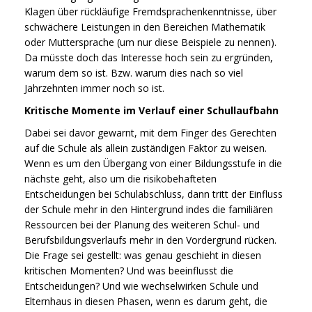
Klagen über rückläufige Fremdsprachenkenntnisse, über
schwächere Leistungen in den Bereichen Mathematik
oder Muttersprache (um nur diese Beispiele zu nennen).
Da müsste doch das Interesse hoch sein zu ergründen,
warum dem so ist. Bzw. warum dies nach so viel
Jahrzehnten immer noch so ist.
Kritische Momente im Verlauf einer Schullaufbahn
Dabei sei davor gewarnt, mit dem Finger des Gerechten
auf die Schule als allein zuständigen Faktor zu weisen.
Wenn es um den Übergang von einer Bildungsstufe in die
nächste geht, also um die risikobehafteten
Entscheidungen bei Schulabschluss, dann tritt der Einfluss
der Schule mehr in den Hintergrund indes die familiären
Ressourcen bei der Planung des weiteren Schul- und
Berufsbildungsverlaufs mehr in den Vordergrund rücken.
Die Frage sei gestellt: was genau geschieht in diesen
kritischen Momenten? Und was beeinflusst die
Entscheidungen? Und wie wechselwirken Schule und
Elternhaus in diesen Phasen, wenn es darum geht, die