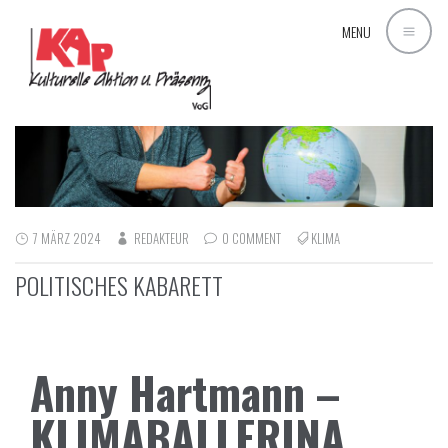
MENU
7 MÄRZ 2024
REDAKTEUR
0 COMMENT
KLIMA
POLITISCHES KABARETT
Anny Hartmann –
KLIMABALLERINA