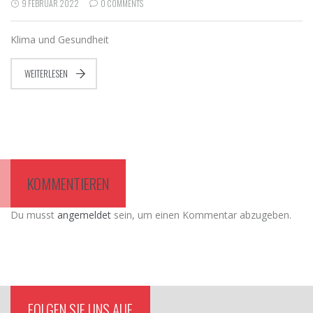
9 FEBRUAR 2022
0 COMMENTS
Klima und Gesundheit
WEITERLESEN
KOMMENTIEREN
Du musst
angemeldet
sein, um einen Kommentar abzugeben.
FOLGEN SIE UNS AUF