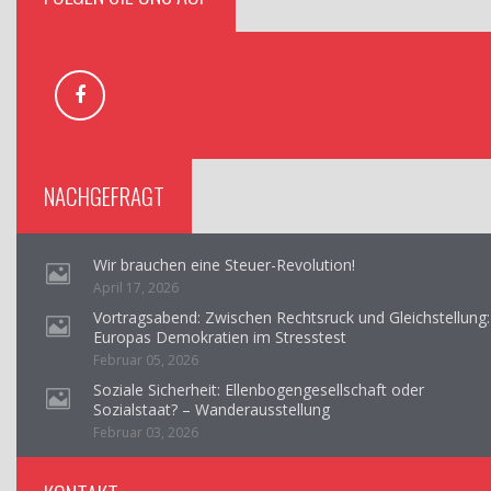
NACHGEFRAGT
Wir brauchen eine Steuer-Revolution!
April 17, 2026
Vortragsabend: Zwischen Rechtsruck und Gleichstellung:
Europas Demokratien im Stresstest
Februar 05, 2026
Soziale Sicherheit: Ellenbogengesellschaft oder
Sozialstaat? – Wanderausstellung
Februar 03, 2026