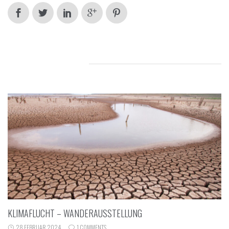
RELATED POSTS
KLIMAFLUCHT – WANDERAUSSTELLUNG
28 FEBRUAR 2024
1 COMMENTS