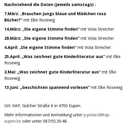
Nachstehend die Daten (jeweils samstags) :
7.März:
„
Brauchen Jungs blaue und Mädchen rosa
Bücher?“
mit Elke Rosewig
14.März:
„
Die eigene Stimme finden“
mit Viola Streicher
28.März:
„
Die eigene Stimme finden“
mit Viola Streicher
4.April:
„
Die eigene Stimme finden“
mit Viola Streicher
25.April:
„Was zeichnet gute Kinderliteratur aus“
mit Elke
Rosewig
2.Mai:
„Was zeichnet gute Kinderliteratur aus“
mit Elke
Rosewig
13.Juni:
„Geschichten spannend vorlesen“
mit Elke Rosewig
Ort: KAP, Gülcher Straße 6 in 4700 Eupen.
Mehr Informationen und Anmeldung unter
p.pelaez@kap-
eupen.be
oder unter 087/55.30.48.