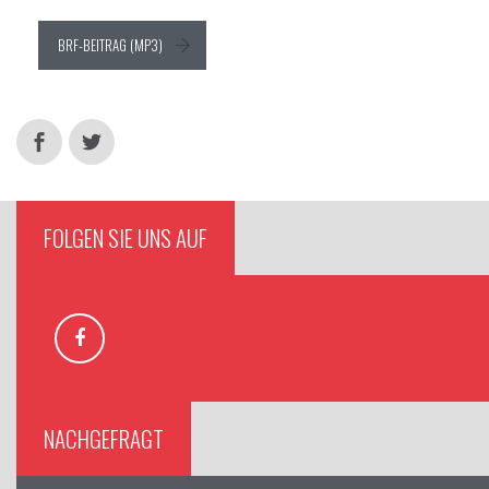
BRF-BEITRAG (MP3)
FOLGEN SIE UNS AUF
NACHGEFRAGT