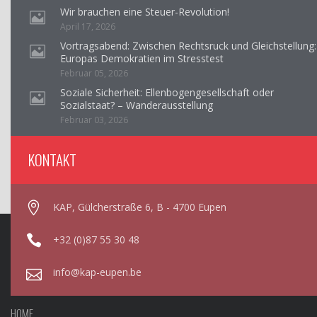
Wir brauchen eine Steuer-Revolution!
April 17, 2026
Vortragsabend: Zwischen Rechtsruck und Gleichstellung:
Europas Demokratien im Stresstest
Februar 05, 2026
Soziale Sicherheit: Ellenbogengesellschaft oder
Sozialstaat? – Wanderausstellung
Februar 03, 2026
KONTAKT
KAP, Gülcherstraße 6, B - 4700 Eupen
+32 (0)87 55 30 48
info@kap-eupen.be
HOME