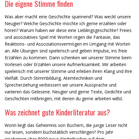
Die eigene Stimme finden
Was aber macht eine Geschichte spannend? Was weckt unsere
Neugier? Welche Geschichte möchte ich gerne erzählen oder
hören? Warum haben wir diese eine Lieblingsgeschichte? Freies
und assoziatives Spiel mit Worten regen die Fantasie, das
Reaktions- und Assoziationsvermögen im Umgang mit Worten
an. Alle Übungen sind spielerisch und geben Impulse, ins freie
Erzählen zu kommen. Dann schenken wir unserer Stimme beim
Vorlesen oder Erzählen unsere Aufmerksamkeit. Wir arbeiten
spielerisch mit unserer Stimme und erleben ihren Klang und ihre
Vielfalt. Durch Stimmbildung, Atemtechniken und
Sprecherziehung verbessern wir unsere Aussprache und
variieren das Gelesene. Neugier und gerne Texte, Gedichte und
Geschichten mitbringen, mit denen du gerne arbeiten willst.
Was zeichnet gute Kinderliteratur aus?
Worin liegt das Geheimnis von Büchern, die junge Leser nicht
nur lesen, sondern buchstäblich verschlingen? Pro Jahr
erscheinen über 8000 neue Kinderbücher auf dem