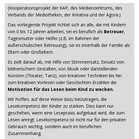
(Kooperationsprojekt der KAP, des Medienzentrums, des
Verbands der Mediotheken, der Kreativa und der Agora.)
Das vorliegende Projekt richtet sich an alle, die mit Kindern
von 0 bis 12 Jahren arbeiten, sei es beruflich als
Betreuer
,
Tagesmutter oder Helfer (z.B. im Rahmen der
außerschulischen Betreuung), sei es innerhalb der Familie als
Eltern oder Großeltern.
Es zielt darauf ab, mit Hilfe von Stimmeinsatz, Einsatz von
bildnerischem Gestalten, von Musik oder darstellenden
Künsten (Theater, Tanz), von kreativen Techniken bis hin
zum kreativen Vorlesen oder Geschichten-Erzählen die
Motivation für das Lesen beim Kind zu wecken.
Wir hoffen, auf diese Weise dazu beizutragen, die
Lesekompetenz der Kinder zu stärken. Dies kann nur
geschehen, wenn eine Lesepraxis aufgebaut wird, die zum
Lesen anregt; Lesekompetenz ist nicht nur für den privaten
Gebrauch wichtig, sondern auch im beruflichen
Zusammenhang.