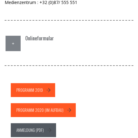
Medienzentrum : +32 (0)87/ 555 551
Onlineformular
PROGRAMM 2019
PROGRAMM 2020 (IM AUFBAU)
ANMELDUNG (PDF)