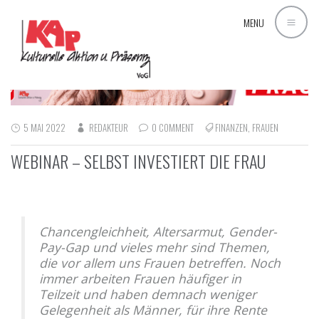
MENU
5 MAI 2022
REDAKTEUR
0 COMMENT
FINANZEN
,
FRAUEN
WEBINAR – SELBST INVESTIERT DIE FRAU
Chancengleichheit, Altersarmut, Gender-
Pay-Gap und vieles mehr sind Themen,
die vor allem uns Frauen betreffen. Noch
immer arbeiten Frauen häufiger in
Teilzeit und haben demnach weniger
Gelegenheit als Männer, für ihre Rente