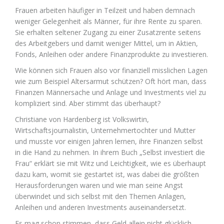
Frauen arbeiten häufiger in Teilzeit und haben demnach
weniger Gelegenheit als Männer, für ihre Rente zu sparen.
Sie erhalten seltener Zugang zu einer Zusatzrente seitens
des Arbeitgebers und damit weniger Mittel, um in Aktien,
Fonds, Anleihen oder andere Finanzprodukte zu investieren.
Wie können sich Frauen also vor finanziell misslichen Lagen
wie zum Beispiel Altersarmut schützen? Oft hört man, dass
Finanzen Männersache und Anlage und Investments viel zu
kompliziert sind. Aber stimmt das überhaupt?
Christiane von Hardenberg ist Volkswirtin,
Wirtschaftsjournalistin, Unternehmertochter und Mutter
und musste vor einigen Jahren lernen, ihre Finanzen selbst
in die Hand zu nehmen. In ihrem Buch „Selbst investiert die
Frau“ erklärt sie mit Witz und Leichtigkeit, wie es überhaupt
dazu kam, womit sie gestartet ist, was dabei die größten
Herausforderungen waren und wie man seine Angst
überwindet und sich selbst mit den Themen Anlagen,
Anleihen und anderen Investments auseinandersetzt.
Es mag schon stimmen, dass Geld allein nicht glücklich