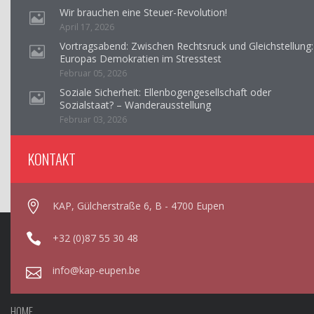
Wir brauchen eine Steuer-Revolution!
April 17, 2026
Vortragsabend: Zwischen Rechtsruck und Gleichstellung:
Europas Demokratien im Stresstest
Februar 05, 2026
Soziale Sicherheit: Ellenbogengesellschaft oder
Sozialstaat? – Wanderausstellung
Februar 03, 2026
KONTAKT
KAP, Gülcherstraße 6, B - 4700 Eupen
+32 (0)87 55 30 48
info@kap-eupen.be
HOME