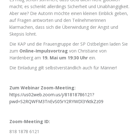
macht; es schenkt allerdings Sicherheit und Unabhängigkeit.
Aber wie? Die Autorin möchte einen kleinen Einblick geben,
auf Fragen antworten und den Teilnehmerinnen
klarmachen, dass sich die Überwindung der Angst und
Skepsis lohnt.
Die KAP und die Frauengruppe der SP Ostbelgien laden Sie
zum
Online-Impulsvortrag
von Christiane von
Hardenberg am
19. Mai um 19:30 Uhr
ein.
Die Einladung gilt selbstverständlich auch für Männer!
Zum Webinar Zoom-Meeting:
https://us02web.zoom.us/j/81818786121?
pwd=S2RQWFM3TnEvS05rY2RYWDl3YktkZz09
Zoom-Meeting ID:
818 1878 6121