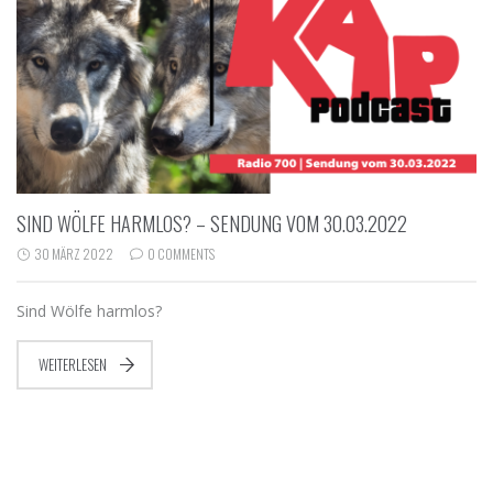
SIND WÖLFE HARMLOS? – SENDUNG VOM 30.03.2022
30 MÄRZ 2022
0 COMMENTS
Sind Wölfe harmlos?
WEITERLESEN