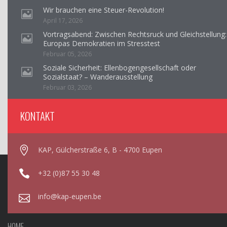
Wir brauchen eine Steuer-Revolution!
April 17, 2026
Vortragsabend: Zwischen Rechtsruck und Gleichstellung:
Europas Demokratien im Stresstest
Februar 05, 2026
Soziale Sicherheit: Ellenbogengesellschaft oder
Sozialstaat? – Wanderausstellung
Februar 03, 2026
KONTAKT
KAP, Gülcherstraße 6, B - 4700 Eupen
+32 (0)87 55 30 48
info@kap-eupen.be
HOME