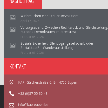
NACHGEFRAGT
Wir brauchen eine Steuer-Revolution!
April 17, 2026
Vortragsabend: Zwischen Rechtsruck und Gleichstellung:
Europas Demokratien im Stresstest
Februar 05, 2026
Soziale Sicherheit: Ellenbogengesellschaft oder
Sozialstaat? – Wanderausstellung
Februar 03, 2026
KONTAKT
KAP, Gülcherstraße 6, B - 4700 Eupen
+32 (0)87 55 30 48
info@kap-eupen.be