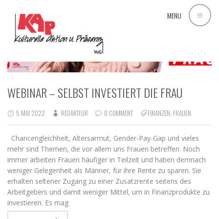
MENU
WEBINAR – SELBST INVESTIERT DIE FRAU
5 MAI 2022
REDAKTEUR
0 COMMENT
FINANZEN
,
FRAUEN
Chancengleichheit, Altersarmut, Gender-Pay-Gap und vieles
mehr sind Themen, die vor allem uns Frauen betreffen. Noch
immer arbeiten Frauen häufiger in Teilzeit und haben demnach
weniger Gelegenheit als Männer, für ihre Rente zu sparen. Sie
erhalten seltener Zugang zu einer Zusatzrente seitens des
Arbeitgebers und damit weniger Mittel, um in Finanzprodukte zu
investieren. Es mag