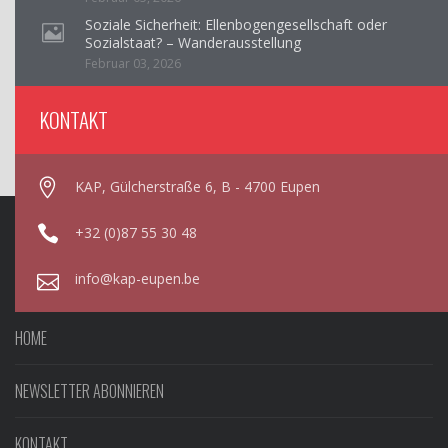
Soziale Sicherheit: Ellenbogengesellschaft oder
Sozialstaat? – Wanderausstellung
Februar 03, 2026
KONTAKT
KAP, Gülcherstraße 6, B - 4700 Eupen
+32 (0)87 55 30 48
info@kap-eupen.be
HOME
NEWSLETTER ABONNIEREN
KONTAKT