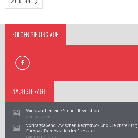
WEITERLESEN
FOLGEN SIE UNS AUF
NACHGEFRAGT
Wir brauchen eine Steuer-Revolution!
April 17, 2026
Vortragsabend: Zwischen Rechtsruck und Gleichstellung:
Europas Demokratien im Stresstest
Februar 05, 2026