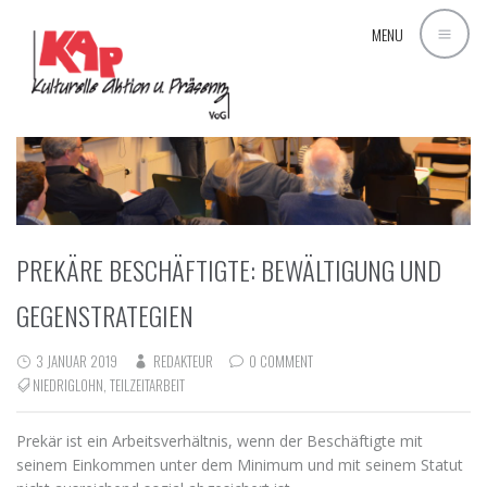
MENU
PREKÄRE BESCHÄFTIGTE: BEWÄLTIGUNG UND
GEGENSTRATEGIEN
3 JANUAR 2019
REDAKTEUR
0 COMMENT
NIEDRIGLOHN
,
TEILZEITARBEIT
Prekär ist ein Arbeitsverhältnis, wenn der Beschäftigte mit
seinem Einkommen unter dem Minimum und mit seinem Statut