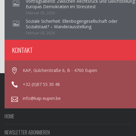
Vortragsabend: Zwischen Rechtsruck und Gleichstellung:
Europas Demokratien im Stresstest
Februar 05, 2026
Soziale Sicherheit: Ellenbogengesellschaft oder
Sozialstaat? – Wanderausstellung
Februar 03, 2026
KONTAKT
KAP, Gülcherstraße 6, B - 4700 Eupen
+32 (0)87 55 30 48
info@kap-eupen.be
HOME
NEWSLETTER ABONNIEREN