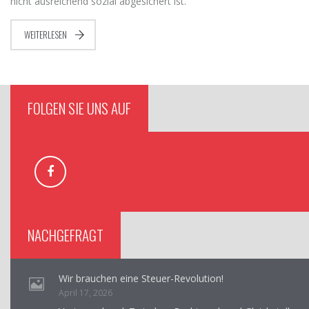
nicht ausreichend sozial abgesichert ist.
WEITERLESEN
FOLGEN SIE UNS AUF
NACHGEFRAGT
Wir brauchen eine Steuer-Revolution!
April 17, 2026