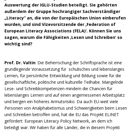
Auswertung der IGLU-Studien beteiligt. Sie gehörten
außerdem der Gruppe hochrangiger Sachverständiger
„Literacy“ an, die von der Europäischen Union einberufen
wurden, und sind Vizevorsitzende der ‚Federation of
European Literacy Associations (FELA)‘. Können Sie uns
sagen, warum die Fähigkeiten ‚Lesen und Schreiben‘ so
wichtig sind?
Prof. Dr. Valtin
: Die Beherrschung der Schriftsprache ist eine
grundlegende Voraussetzung für schulisches und lebenslanges
Lernen, für persönliche Entwicklung und Bildung sowie für die
gesellschaftliche, politische und kulturelle Teilhabe. Mangelnde
Lese- und Schreibkompetenzen mindern die Chancen für
lebenslanges Lernen und auf einen angemessenen Arbeitsplatz
und bergen ein höheres Armutsrisiko. Da auch EU-weit viele
Personen von Analphabetismus und Schwierigkeiten beim Lesen
und Schreiben betroffen sind, hat die EU das Projekt ELINET
gefördert: European Literacy Policy Network, an dem ich
beteiligt war. Wir haben für alle Länder, die in diesem Projekt