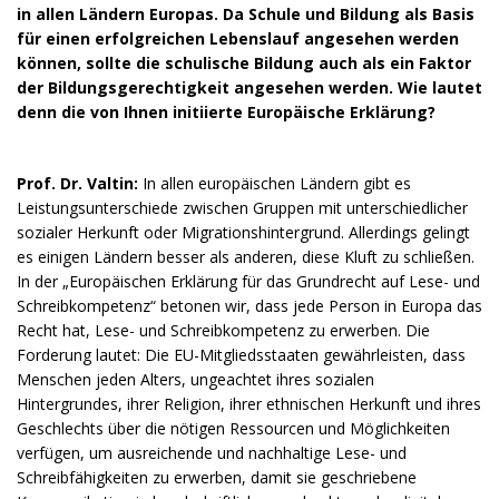
in allen Ländern Europas. Da Schule und Bildung als Basis
für einen erfolgreichen Lebenslauf angesehen werden
können, sollte die schulische Bildung auch als ein Faktor
der Bildungsgerechtigkeit angesehen werden. Wie lautet
denn die von Ihnen initiierte Europäische Erklärung?
Prof. Dr. Valtin:
In allen europäischen Ländern gibt es
Leistungsunterschiede zwischen Gruppen mit unterschiedlicher
sozialer Herkunft oder Migrationshintergrund. Allerdings gelingt
es einigen Ländern besser als anderen, diese Kluft zu schließen.
In der „Europäischen Erklärung für das Grundrecht auf Lese- und
Schreibkompetenz“ betonen wir, dass jede Person in Europa das
Recht hat, Lese- und Schreibkompetenz zu erwerben. Die
Forderung lautet: Die EU-Mitgliedsstaaten gewährleisten, dass
Menschen jeden Alters, ungeachtet ihres sozialen
Hintergrundes, ihrer Religion, ihrer ethnischen Herkunft und ihres
Geschlechts über die nötigen Ressourcen und Möglichkeiten
verfügen, um ausreichende und nachhaltige Lese- und
Schreibfähigkeiten zu erwerben, damit sie geschriebene