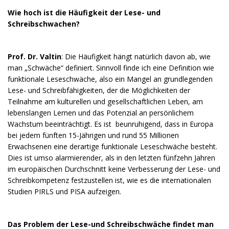
Wie hoch ist die Häufigkeit der Lese- und
Schreibschwachen?
Prof. Dr. Valtin
: Die Häufigkeit hängt natürlich davon ab, wie
man „Schwäche“ definiert. Sinnvoll finde ich eine Definition wie
funktionale Leseschwäche, also ein Mangel an grundlegenden
Lese- und Schreibfähigkeiten, der die Möglichkeiten der
Teilnahme am kulturellen und gesellschaftlichen Leben, am
lebenslangen Lernen und das Potenzial an persönlichem
Wachstum beeinträchtigt. Es ist beunruhigend, dass in Europa
bei jedem fünften 15-Jährigen und rund 55 Millionen
Erwachsenen eine derartige funktionale Leseschwäche besteht.
Dies ist umso alarmierender, als in den letzten fünfzehn Jahren
im europäischen Durchschnitt keine Verbesserung der Lese- und
Schreibkompetenz festzustellen ist, wie es die internationalen
Studien PIRLS und PISA aufzeigen.
Das Problem der Lese-und Schreibschwäche findet man