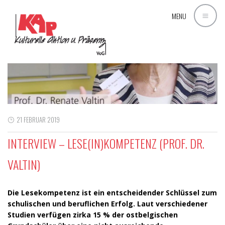
MENU
21 FEBRUAR 2019
INTERVIEW – LESE(IN)KOMPETENZ (PROF. DR.
VALTIN)
Die Lesekompetenz ist ein entscheidender Schlüssel zum
schulischen und beruflichen Erfolg. Laut verschiedener
Studien verfügen zirka 15 % der ostbelgischen