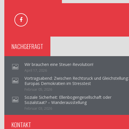
NACHGEFRAGT
Wir brauchen eine Steuer-Revolution!
April 17, 2026
Vortragsabend: Zwischen Rechtsruck und Gleichstellung:
Europas Demokratien im Stresstest
Februar 05, 2026
Soziale Sicherheit: Ellenbogengesellschaft oder
Sozialstaat? – Wanderausstellung
Februar 03, 2026
KONTAKT