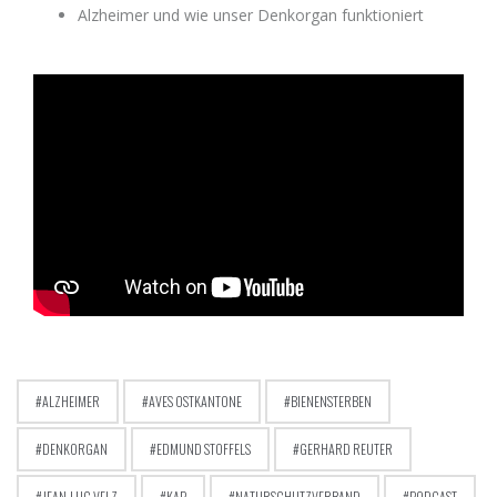
Alzheimer und wie unser Denkorgan funktioniert
ALZHEIMER
AVES OSTKANTONE
BIENENSTERBEN
DENKORGAN
EDMUND STOFFELS
GERHARD REUTER
JEAN-LUC VELZ
KAP
NATURSCHUTZVERBAND
PODCAST