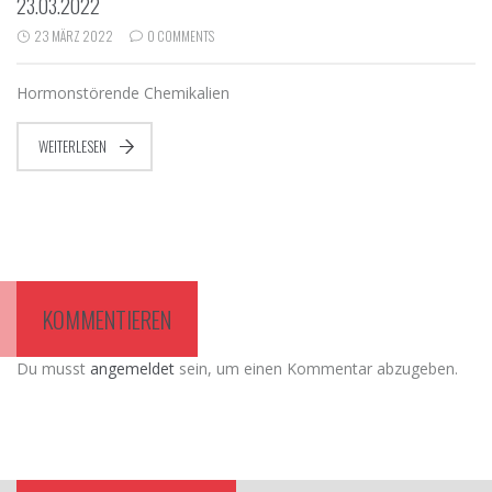
23.03.2022
23 MÄRZ 2022
0 COMMENTS
Hormonstörende Chemikalien
WEITERLESEN
KOMMENTIEREN
Du musst
angemeldet
sein, um einen Kommentar abzugeben.