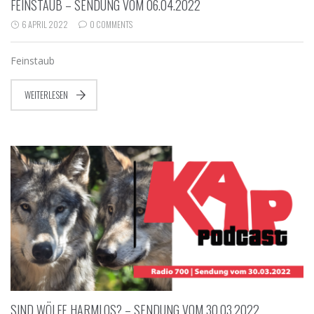
FEINSTAUB – SENDUNG VOM 06.04.2022
6 APRIL 2022
0 COMMENTS
Feinstaub
WEITERLESEN
SIND WÖLFE HARMLOS? – SENDUNG VOM 30.03.2022