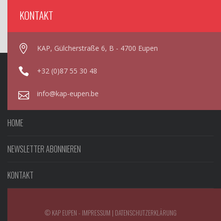
KONTAKT
KAP, Gülcherstraße 6, B - 4700 Eupen
+32 (0)87 55 30 48
info@kap-eupen.be
HOME
NEWSLETTER ABONNIEREN
KONTAKT
© KAP EUPEN -
IMPRESSUM
|
DATENSCHUTZERKLÄRUNG