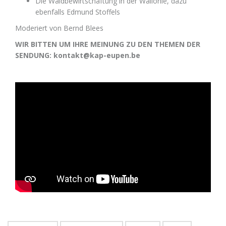
Die Waldbewirtschaftung in der Wallonie, dazu
ebenfalls Edmund Stoffels
Moderiert von Bernd Blees
WIR BITTEN UM IHRE MEINUNG ZU DEN THEMEN DER
SENDUNG: kontakt@kap-eupen.be