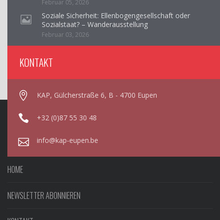
Februar 05, 2026
Soziale Sicherheit: Ellenbogengesellschaft oder
Sozialstaat? – Wanderausstellung
Februar 03, 2026
KONTAKT
KAP, Gülcherstraße 6, B - 4700 Eupen
+32 (0)87 55 30 48
info@kap-eupen.be
HOME
NEWSLETTER ABONNIEREN