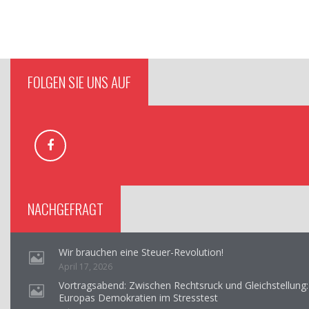
FOLGEN SIE UNS AUF
NACHGEFRAGT
Wir brauchen eine Steuer-Revolution!
April 17, 2026
Vortragsabend: Zwischen Rechtsruck und Gleichstellung:
Europas Demokratien im Stresstest