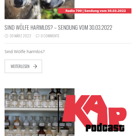
SIND WÖLFE HARMLOS? – SENDUNG VOM 30.03.2022
30 MÄRZ 2022
0 COMMENTS
Sind Wölfe harmlos?
WEITERLESEN