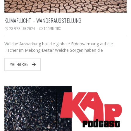
KLIMAFLUCHT – WANDERAUSSTELLUNG
28 FEBRUAR 2024
1 COMMENTS
Welche Auswirkung hat die globale Erderwärmung auf die
Fischer im Mekong-Delta? Welche Sorgen haben die
WEITERLESEN