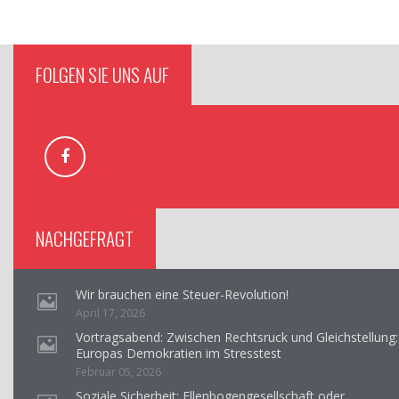
FOLGEN SIE UNS AUF
NACHGEFRAGT
Wir brauchen eine Steuer-Revolution!
April 17, 2026
Vortragsabend: Zwischen Rechtsruck und Gleichstellung:
Europas Demokratien im Stresstest
Februar 05, 2026
Soziale Sicherheit: Ellenbogengesellschaft oder