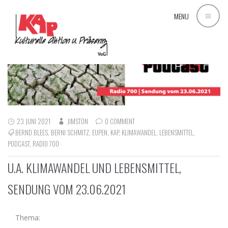
MENU
23 JUNI 2021
JIMSTON
0 COMMENT
BERND BLEES
,
BERNI SCHMITZ
,
EUPEN
,
KAP
,
KLIMAWANDEL
,
LEBENSMITTEL
,
PODCAST
,
RADIO 700
U.A. KLIMAWANDEL UND LEBENSMITTEL,
SENDUNG VOM 23.06.2021
Thema: