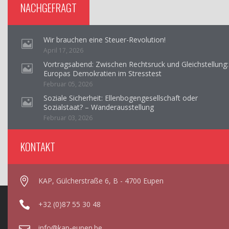
NACHGEFRAGT
Wir brauchen eine Steuer-Revolution!
April 17, 2026
Vortragsabend: Zwischen Rechtsruck und Gleichstellung:
Europas Demokratien im Stresstest
Februar 05, 2026
Soziale Sicherheit: Ellenbogengesellschaft oder
Sozialstaat? – Wanderausstellung
Februar 03, 2026
KONTAKT
KAP, Gülcherstraße 6, B - 4700 Eupen
+32 (0)87 55 30 48
info@kap-eupen.be