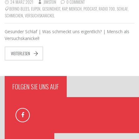
24 MÄRZ 2021
JIMSTON
0 COMMENT
BERND BLEES
,
EUPEN
,
GESUNDHEIT
,
KAP
,
MENSCH
,
PODCAST
,
RADIO 700
,
SCHLAF
,
SCHMECKEN
,
VERSUCHSKANICKEL
Gesunder Schlaf | Was schmeckt uns eigentlich? | Mensch als
Versuchskanickel!
WEITERLESEN
FOLGEN SIE UNS AUF