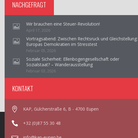
NACHGEFRAGT
Wir brauchen eine Steuer-Revolution!
April 17, 2026
Vortragsabend: Zwischen Rechtsruck und Gleichstellung:
Europas Demokratien im Stresstest
Februar 05, 2026
Soziale Sicherheit: Ellenbogengesellschaft oder
Sozialstaat? – Wanderausstellung
Februar 03, 2026
KONTAKT
KAP, Gülcherstraße 6, B - 4700 Eupen
+32 (0)87 55 30 48
info@kap-eupen.be