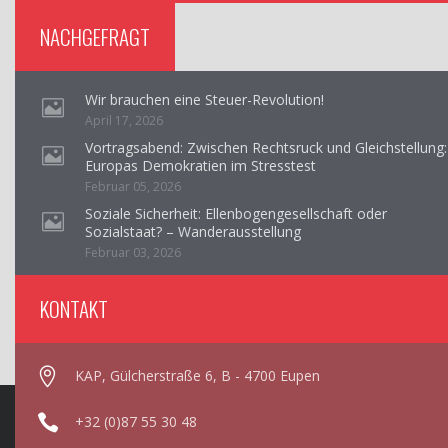
NACHGEFRAGT
Wir brauchen eine Steuer-Revolution!
April 17, 2026
Vortragsabend: Zwischen Rechtsruck und Gleichstellung:
Europas Demokratien im Stresstest
Februar 05, 2026
Soziale Sicherheit: Ellenbogengesellschaft oder
Sozialstaat? – Wanderausstellung
Februar 03, 2026
KONTAKT
KAP, Gülcherstraße 6, B - 4700 Eupen
+32 (0)87 55 30 48