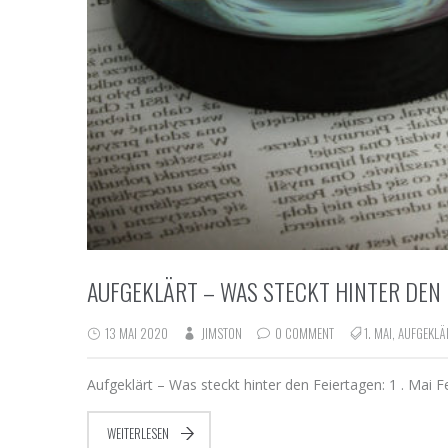
AUFGEKLÄRT – WAS STECKT HINTER DEN 
13 MAI 2020
JIMSTON
0 COMMENT
1. MAI
,
AUFGEKL
Aufgeklärt – Was steckt hinter den Feiertagen: 1 . Mai 
WEITERLESEN