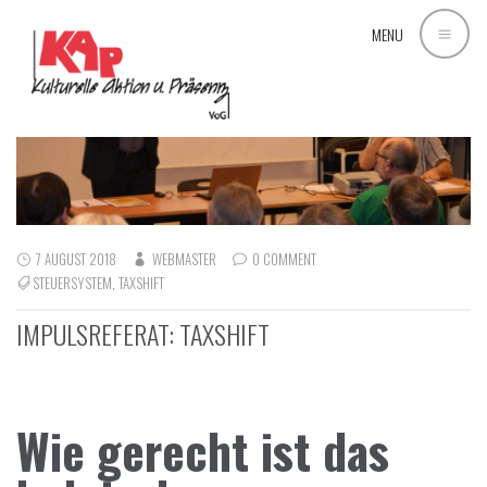
MENU
7 AUGUST 2018
WEBMASTER
0 COMMENT
STEUERSYSTEM
,
TAXSHIFT
IMPULSREFERAT: TAXSHIFT
Wie gerecht ist das