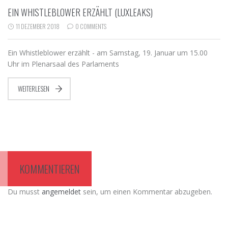
EIN WHISTLEBLOWER ERZÄHLT (LUXLEAKS)
11 DEZEMBER 2018
0 COMMENTS
Ein Whistleblower erzählt - am Samstag, 19. Januar um 15.00
Uhr im Plenarsaal des Parlaments
WEITERLESEN
KOMMENTIEREN
Du musst
angemeldet
sein, um einen Kommentar abzugeben.