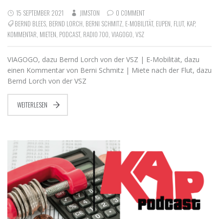
15 SEPTEMBER 2021
JIMSTON
0 COMMENT
BERND BLEES
,
BERND LORCH
,
BERNI SCHMITZ
,
E-MOBILITÄT
,
EUPEN
,
FLUT
,
KAP
,
KOMMENTAR
,
MIETEN
,
PODCAST
,
RADIO 700
,
VIAGOGO
,
VSZ
VIAGOGO, dazu Bernd Lorch von der VSZ | E-Mobilität, dazu
einen Kommentar von Berni Schmitz | Miete nach der Flut, dazu
Bernd Lorch von der VSZ
WEITERLESEN