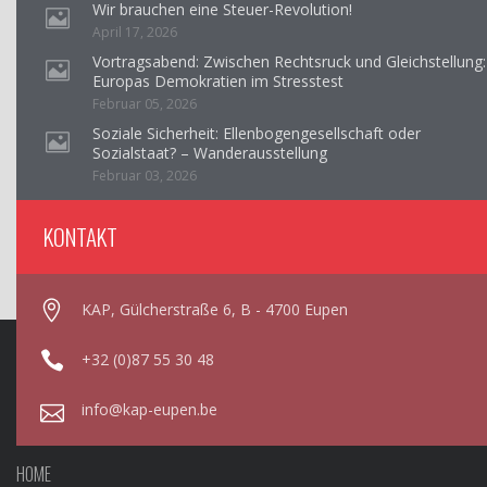
Wir brauchen eine Steuer-Revolution!
April 17, 2026
Vortragsabend: Zwischen Rechtsruck und Gleichstellung:
Europas Demokratien im Stresstest
Februar 05, 2026
Soziale Sicherheit: Ellenbogengesellschaft oder
Sozialstaat? – Wanderausstellung
Februar 03, 2026
KONTAKT
KAP, Gülcherstraße 6, B - 4700 Eupen
+32 (0)87 55 30 48
info@kap-eupen.be
HOME