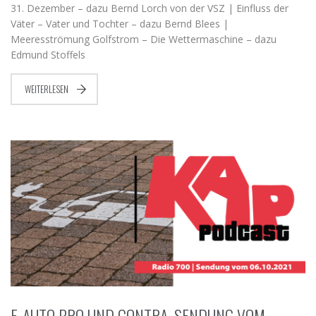
31. Dezember – dazu Bernd Lorch von der VSZ | Einfluss der
Väter – Vater und Tochter – dazu Bernd Blees |
Meeresströmung Golfstrom – Die Wettermaschine – dazu
Edmund Stoffels
WEITERLESEN
E-AUTO PRO UND CONTRA, SENDUNG VOM