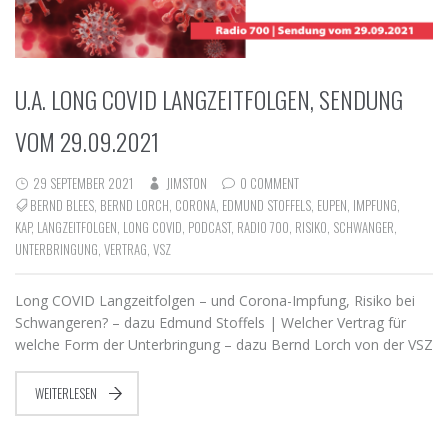
U.A. LONG COVID LANGZEITFOLGEN, SENDUNG
VOM 29.09.2021
29 SEPTEMBER 2021
JIMSTON
0 COMMENT
BERND BLEES
,
BERND LORCH
,
CORONA
,
EDMUND STOFFELS
,
EUPEN
,
IMPFUNG
,
KAP
,
LANGZEITFOLGEN
,
LONG COVID
,
PODCAST
,
RADIO 700
,
RISIKO
,
SCHWANGER
,
UNTERBRINGUNG
,
VERTRAG
,
VSZ
Long COVID Langzeitfolgen – und Corona-Impfung, Risiko bei
Schwangeren? – dazu Edmund Stoffels | Welcher Vertrag für
welche Form der Unterbringung – dazu Bernd Lorch von der VSZ
WEITERLESEN