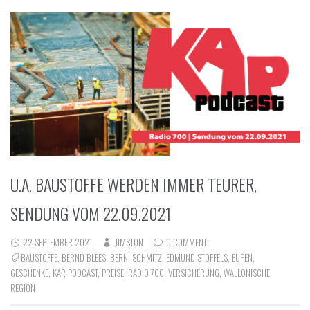
U.A. BAUSTOFFE WERDEN IMMER TEURER,
SENDUNG VOM 22.09.2021
22 SEPTEMBER 2021
JIMSTON
0 COMMENT
BAUSTOFFE
,
BERND BLEES
,
BERNI SCHMITZ
,
EDMUND STOFFELS
,
EUPEN
,
GESCHENKE
,
KAP
,
PODCAST
,
PREISE
,
RADIO 700
,
VERSICHERUNG
,
WALLONISCHE
REGION