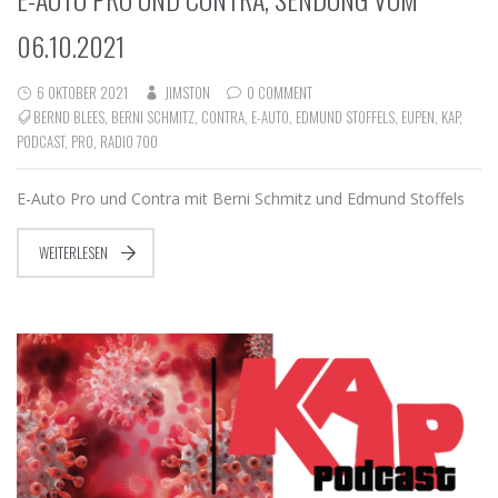
06.10.2021
6 OKTOBER 2021
JIMSTON
0 COMMENT
BERND BLEES
,
BERNI SCHMITZ
,
CONTRA
,
E-AUTO
,
EDMUND STOFFELS
,
EUPEN
,
KAP
,
PODCAST
,
PRO
,
RADIO 700
E-Auto Pro und Contra mit Berni Schmitz und Edmund Stoffels
WEITERLESEN