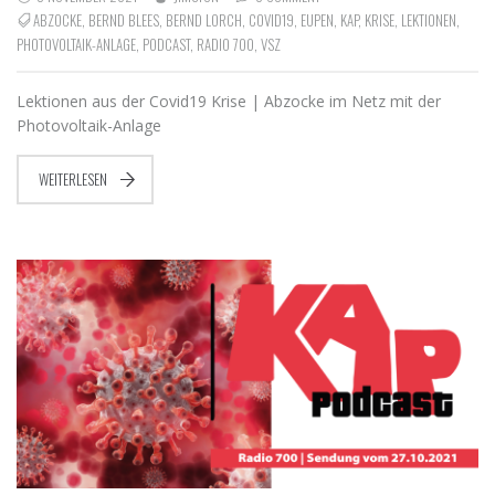
ABZOCKE
,
BERND BLEES
,
BERND LORCH
,
COVID19
,
EUPEN
,
KAP
,
KRISE
,
LEKTIONEN
,
PHOTOVOLTAIK-ANLAGE
,
PODCAST
,
RADIO 700
,
VSZ
Lektionen aus der Covid19 Krise | Abzocke im Netz mit der
Photovoltaik-Anlage
WEITERLESEN