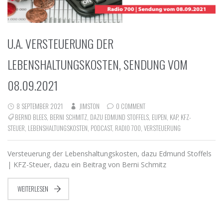
U.A. VERSTEUERUNG DER
LEBENSHALTUNGSKOSTEN, SENDUNG VOM
08.09.2021
8 SEPTEMBER 2021
JIMSTON
0 COMMENT
BERND BLEES
,
BERNI SCHMITZ
,
DAZU EDMUND STOFFELS
,
EUPEN
,
KAP
,
KFZ-
STEUER
,
LEBENSHALTUNGSKOSTEN
,
PODCAST
,
RADIO 700
,
VERSTEUERUNG
Versteuerung der Lebenshaltungskosten, dazu Edmund Stoffels
| KFZ-Steuer, dazu ein Beitrag von Berni Schmitz
WEITERLESEN