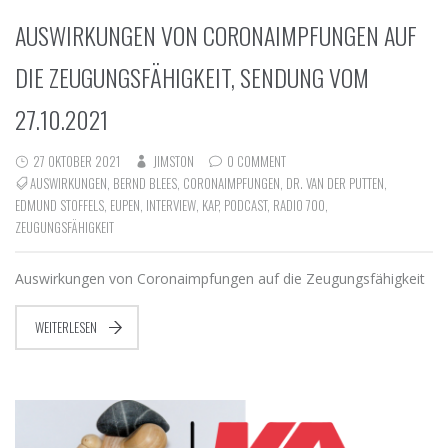
AUSWIRKUNGEN VON CORONAIMPFUNGEN AUF
DIE ZEUGUNGSFÄHIGKEIT, SENDUNG VOM
27.10.2021
27 OKTOBER 2021
JIMSTON
0 COMMENT
AUSWIRKUNGEN
,
BERND BLEES
,
CORONAIMPFUNGEN
,
DR. VAN DER PUTTEN
,
EDMUND STOFFELS
,
EUPEN
,
INTERVIEW
,
KAP
,
PODCAST
,
RADIO 700
,
ZEUGUNGSFÄHIGKEIT
Auswirkungen von Coronaimpfungen auf die Zeugungsfähigkeit
WEITERLESEN