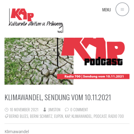
AUTHOR ARCHIVES:
JIMSTON
MENU
KLIMAWANDEL, SENDUNG VOM 10.11.2021
10 NOVEMBER 2021
JIMSTON
0 COMMENT
BERND BLEES
,
BERNI SCHMITZ
,
EUPEN
,
KAP
,
KLIMAWANDEL
,
PODCAST
,
RADIO 700
Klimawandel