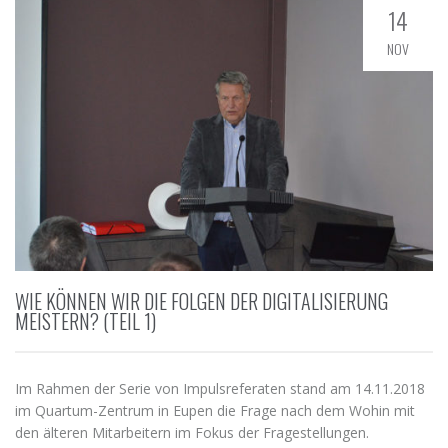
14
NOV
WIE KÖNNEN WIR DIE FOLGEN DER DIGITALISIERUNG
MEISTERN? (TEIL 1)
Im Rahmen der Serie von Impulsreferaten stand am 14.11.2018
im Quartum-Zentrum in Eupen die Frage nach dem Wohin mit
den älteren Mitarbeitern im Fokus der Fragestellungen.