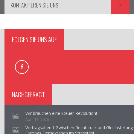
KONTAKTIEREN SIE UNS
FOLGEN SIE UNS AUF
NACHGEFRAGT
Wir brauchen eine Steuer-Revolution!
April 17, 2026
Vortragsabend: Zwischen Rechtsruck und Gleichstellung:
Europas Demokratien im Stresstest