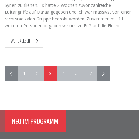
Syrien zu fliehen. Es hatte 2 Wochen zuvor zahlreiche
Luftangriffe auf Daraa gegeben und ich war massivst von einer
rechtsradikalen Gruppe bedroht worden. Zusammen mit 11
weiteren Personen begaben wir uns zu Fuß auf die Flucht.
WEITERLESEN
1
2
3
4
…
7
NEU IM PROGRAMM