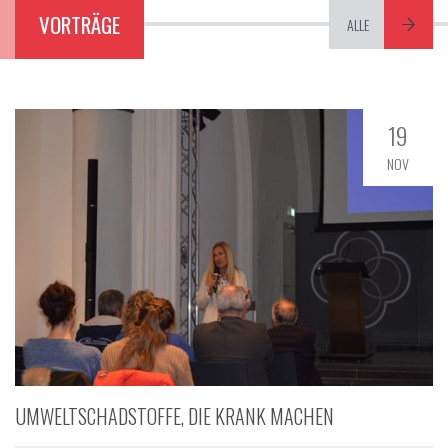
VORTRÄGE
ALLE
19
NOV
UMWELTSCHADSTOFFE, DIE KRANK MACHEN