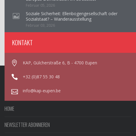
Februar 05, 2026
Soziale Sicherheit: Ellenbogengesellschaft oder
Sozialstaat? – Wanderausstellung
Februar 03, 2026
KONTAKT
KAP, Gülcherstraße 6, B - 4700 Eupen
+32 (0)87 55 30 48
info@kap-eupen.be
HOME
NEWSLETTER ABONNIEREN