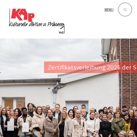
MENU
Zertifikatsverleihung 2025 der