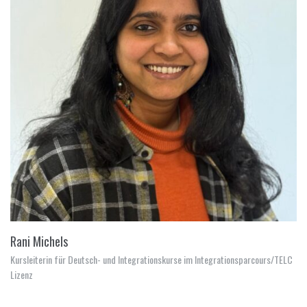
Rani Michels
Kursleiterin für Deutsch- und Integrationskurse im Integrationsparcours/TELC
Lizenz