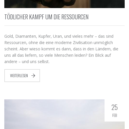
TÖDLICHER KAMPF UM DIE RESSOURCEN
Gold, Diamanten, Kupfer, Uran, und vieles mehr – das sind
Ressourcen, ohne die eine moderne Zivilisation unmöglich
scheint. Aber wieso kommt es dann, dass in den Ländern, die
uns all das liefern, so viele Menschen leiden? Ein Blick auf
andere – und uns selbst.
WEITERLESEN
25
FEB