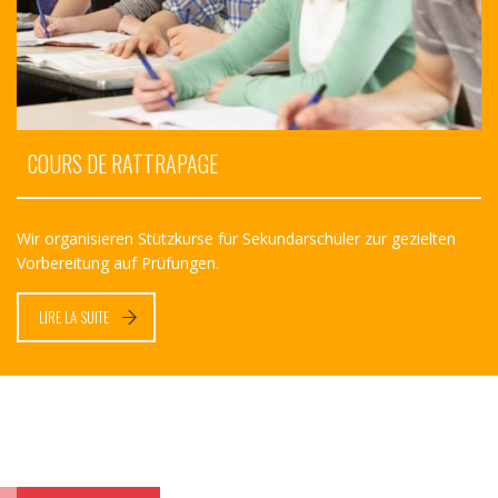
COURS DE RATTRAPAGE
Wir organisieren Stützkurse für Sekundarschüler zur gezielten
Vorbereitung auf Prüfungen.
LIRE LA SUITE