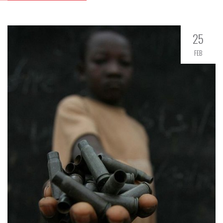
25
FEB