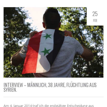
25
FEB
INTERVIEW – MÄNNLICH, 38 JAHRE, FLÜCHTLING AUS
SYRIEN.
Am 4. Januar 2014 traf ich die endgültige Entscheidung aus