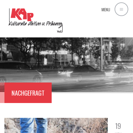
MENU
NACHGEFRAGT
19