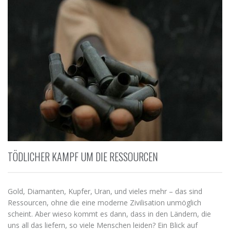
TÖDLICHER KAMPF UM DIE RESSOURCEN
Gold, Diamanten, Kupfer, Uran, und vieles mehr – das sind
Ressourcen, ohne die eine moderne Zivilisation unmöglich
scheint. Aber wieso kommt es dann, dass in den Ländern, die
uns all das liefern, so viele Menschen leiden? Ein Blick auf