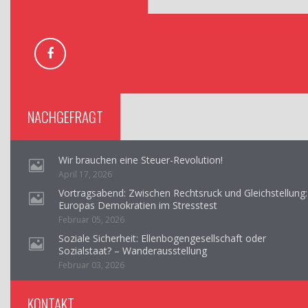
NACHGEFRAGT
Wir brauchen eine Steuer-Revolution!
April 17, 2026
Vortragsabend: Zwischen Rechtsruck und Gleichstellung:
Europas Demokratien im Stresstest
Februar 05, 2026
Soziale Sicherheit: Ellenbogengesellschaft oder
Sozialstaat? – Wanderausstellung
Februar 03, 2026
KONTAKT