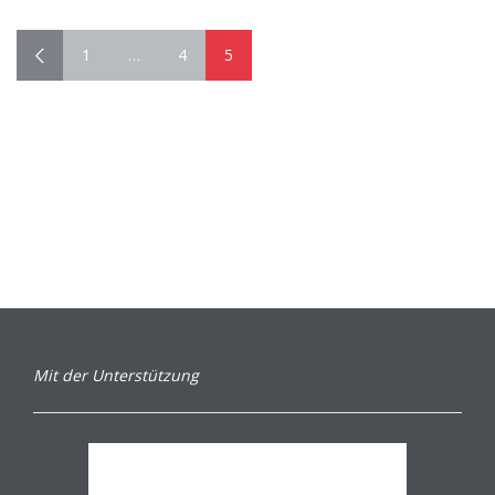
1
…
4
5
Mit der Unterstützung