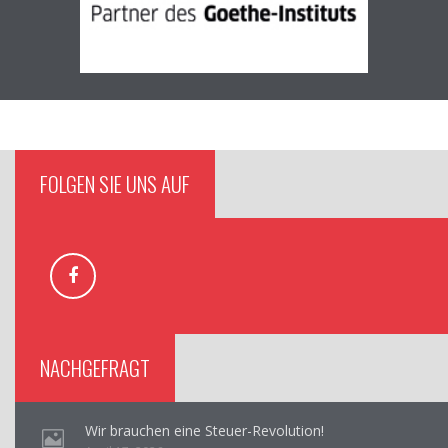
FOLGEN SIE UNS AUF
NACHGEFRAGT
Wir brauchen eine Steuer-Revolution!