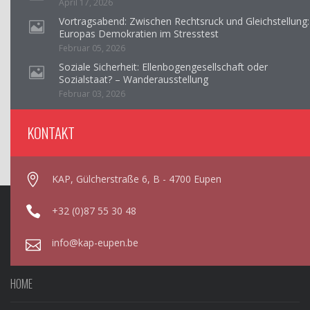
April 17, 2026
Vortragsabend: Zwischen Rechtsruck und Gleichstellung:
Europas Demokratien im Stresstest
Februar 05, 2026
Soziale Sicherheit: Ellenbogengesellschaft oder
Sozialstaat? – Wanderausstellung
Februar 03, 2026
KONTAKT
KAP, Gülcherstraße 6, B - 4700 Eupen
+32 (0)87 55 30 48
info@kap-eupen.be
HOME