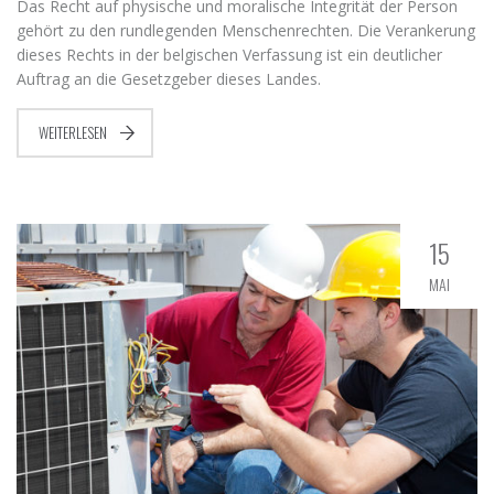
Das Recht auf physische und moralische Integrität der Person
gehört zu den rundlegenden Menschenrechten. Die Verankerung
dieses Rechts in der belgischen Verfassung ist ein deutlicher
Auftrag an die Gesetzgeber dieses Landes.
WEITERLESEN
15
MAI